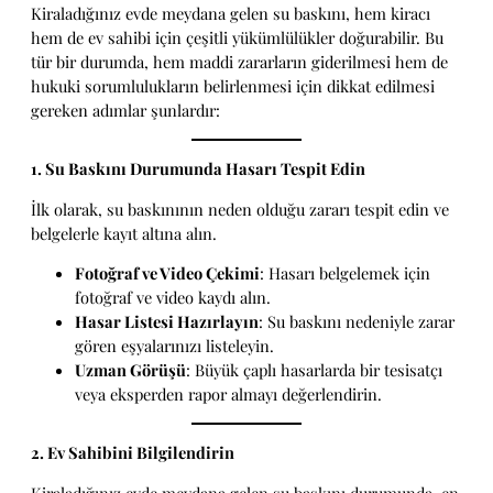
Kiraladığınız evde meydana gelen su baskını, hem kiracı
hem de ev sahibi için çeşitli yükümlülükler doğurabilir. Bu
tür bir durumda, hem maddi zararların giderilmesi hem de
hukuki sorumlulukların belirlenmesi için dikkat edilmesi
gereken adımlar şunlardır:
1. Su Baskını Durumunda Hasarı Tespit Edin
İlk olarak, su baskınının neden olduğu zararı tespit edin ve
belgelerle kayıt altına alın.
Fotoğraf ve Video Çekimi
: Hasarı belgelemek için
fotoğraf ve video kaydı alın.
Hasar Listesi Hazırlayın
: Su baskını nedeniyle zarar
gören eşyalarınızı listeleyin.
Uzman Görüşü
: Büyük çaplı hasarlarda bir tesisatçı
veya eksperden rapor almayı değerlendirin.
2. Ev Sahibini Bilgilendirin