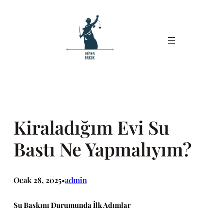
İçeriğe
geç
Kiraladığım Evi Su
Bastı Ne Yapmalıyım?
Ocak 28, 2025
admin
•
Su Baskını Durumunda İlk Adımlar