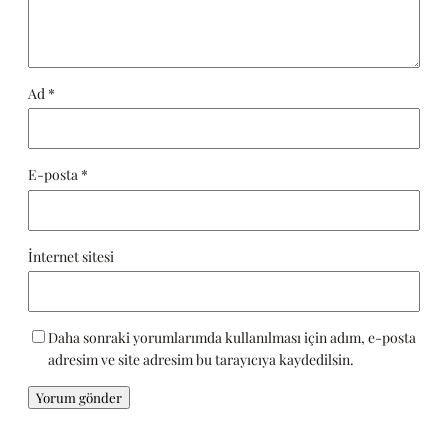
Ad
*
E-posta
*
İnternet sitesi
Daha sonraki yorumlarımda kullanılması için adım, e-posta
adresim ve site adresim bu tarayıcıya kaydedilsin.