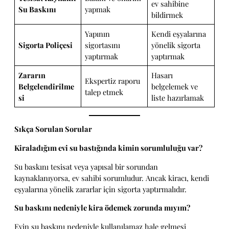
ev sahibine
Su Baskını
yapmak
bildirmek
Yapının
Kendi eşyalarına
Sigorta Poliçesi
sigortasını
yönelik sigorta
yaptırmak
yaptırmak
Zararın
Hasarı
Ekspertiz raporu
Belgelendirilme
belgelemek ve
talep etmek
si
liste hazırlamak
Sıkça Sorulan Sorular
Kiraladığım evi su bastığında kimin sorumluluğu var?
Su baskını tesisat veya yapısal bir sorundan
kaynaklanıyorsa, ev sahibi sorumludur. Ancak kiracı, kendi
eşyalarına yönelik zararlar için sigorta yaptırmalıdır.
Su baskını nedeniyle kira ödemek zorunda mıyım?
Evin su baskını nedeniyle kullanılamaz hale gelmesi