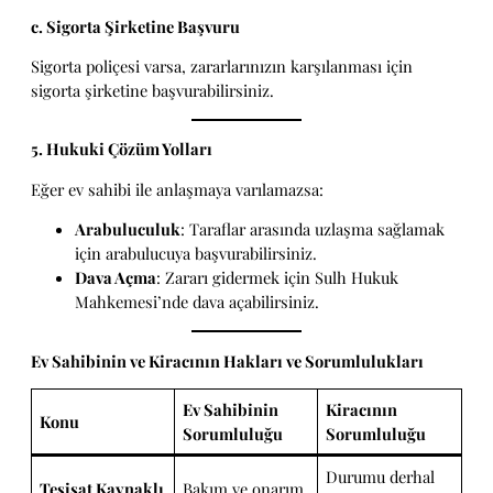
c. Sigorta Şirketine Başvuru
Sigorta poliçesi varsa, zararlarınızın karşılanması için
sigorta şirketine başvurabilirsiniz.
5. Hukuki Çözüm Yolları
Eğer ev sahibi ile anlaşmaya varılamazsa:
Arabuluculuk
: Taraflar arasında uzlaşma sağlamak
için arabulucuya başvurabilirsiniz.
Dava Açma
: Zararı gidermek için Sulh Hukuk
Mahkemesi’nde dava açabilirsiniz.
Ev Sahibinin ve Kiracının Hakları ve Sorumlulukları
Ev Sahibinin
Kiracının
Konu
Sorumluluğu
Sorumluluğu
Durumu derhal
Tesisat Kaynaklı
Bakım ve onarım