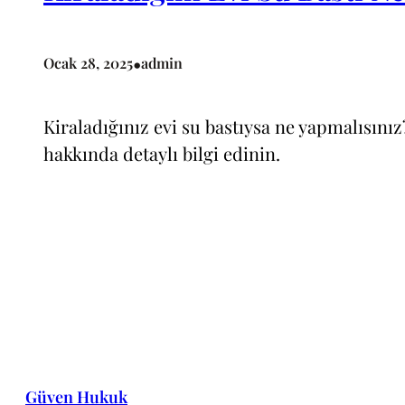
•
Ocak 28, 2025
admin
Kiraladığınız evi su bastıysa ne yapmalısınız
hakkında detaylı bilgi edinin.
Güven Hukuk