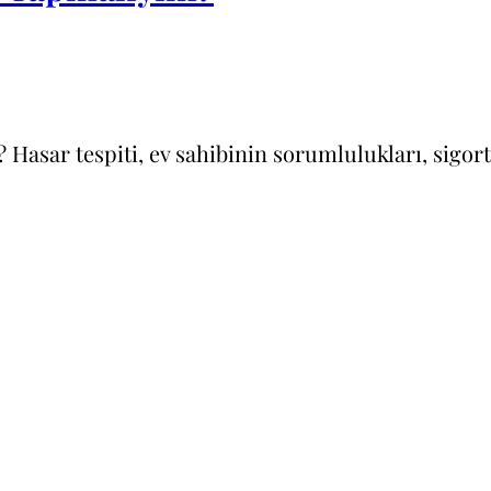
? Hasar tespiti, ev sahibinin sorumlulukları, sigo