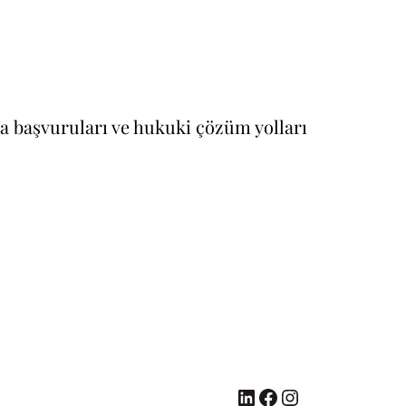
rta başvuruları ve hukuki çözüm yolları
LinkedIn
Facebook
Instagram