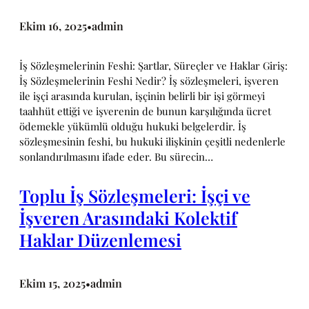
Ekim 16, 2025
admin
•
İş Sözleşmelerinin Feshi: Şartlar, Süreçler ve Haklar Giriş:
İş Sözleşmelerinin Feshi Nedir? İş sözleşmeleri, işveren
ile işçi arasında kurulan, işçinin belirli bir işi görmeyi
taahhüt ettiği ve işverenin de bunun karşılığında ücret
ödemekle yükümlü olduğu hukuki belgelerdir. İş
sözleşmesinin feshi, bu hukuki ilişkinin çeşitli nedenlerle
sonlandırılmasını ifade eder. Bu sürecin…
Toplu İş Sözleşmeleri: İşçi ve
İşveren Arasındaki Kolektif
Haklar Düzenlemesi
Ekim 15, 2025
admin
•