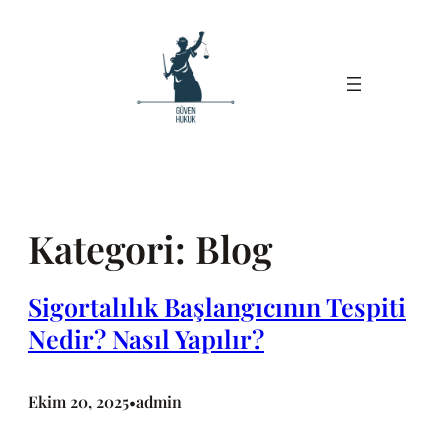
İçeriğe
geç
Kategori:
Blog
Sigortalılık Başlangıcının Tespiti
Nedir? Nasıl Yapılır?
Ekim 20, 2025
admin
•