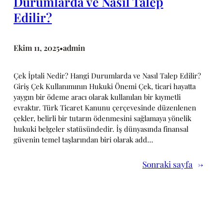
Durumlarda ve Nasıl Talep
Edilir?
Ekim 11, 2025
admin
•
Çek İptali Nedir? Hangi Durumlarda ve Nasıl Talep Edilir?
Giriş Çek Kullanımının Hukuki Önemi Çek, ticari hayatta
yaygın bir ödeme aracı olarak kullanılan bir kıymetli
evraktır. Türk Ticaret Kanunu çerçevesinde düzenlenen
çekler, belirli bir tutarın ödenmesini sağlamaya yönelik
hukuki belgeler statüsündedir. İş dünyasında finansal
güvenin temel taşlarından biri olarak add…
Sonraki sayfa
→