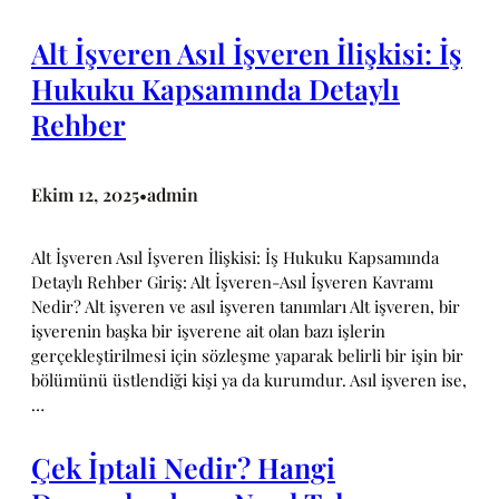
Alt İşveren Asıl İşveren İlişkisi: İş
Hukuku Kapsamında Detaylı
Rehber
Ekim 12, 2025
admin
•
Alt İşveren Asıl İşveren İlişkisi: İş Hukuku Kapsamında
Detaylı Rehber Giriş: Alt İşveren-Asıl İşveren Kavramı
Nedir? Alt işveren ve asıl işveren tanımları Alt işveren, bir
işverenin başka bir işverene ait olan bazı işlerin
gerçekleştirilmesi için sözleşme yaparak belirli bir işin bir
bölümünü üstlendiği kişi ya da kurumdur. Asıl işveren ise,
…
Çek İptali Nedir? Hangi