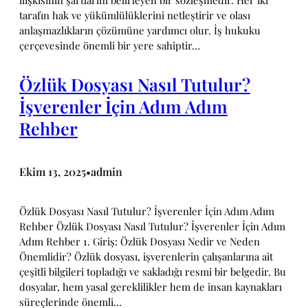
ilişkisinin şartlarını belirleyen bir sözleşmedir. Her iki
tarafın hak ve yükümlülüklerini netleştirir ve olası
anlaşmazlıkların çözümüne yardımcı olur. İş hukuku
çerçevesinde önemli bir yere sahiptir…
Özlük Dosyası Nasıl Tutulur?
İşverenler İçin Adım Adım
Rehber
Ekim 13, 2025
admin
•
Özlük Dosyası Nasıl Tutulur? İşverenler İçin Adım Adım
Rehber Özlük Dosyası Nasıl Tutulur? İşverenler İçin Adım
Adım Rehber 1. Giriş: Özlük Dosyası Nedir ve Neden
Önemlidir? Özlük dosyası, işverenlerin çalışanlarına ait
çeşitli bilgileri topladığı ve sakladığı resmi bir belgedir. Bu
dosyalar, hem yasal gereklilikler hem de insan kaynakları
süreçlerinde önemli…