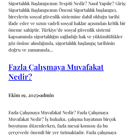
Sigortalılık Başlangıcının Tespiti Nedir? Nasıl Yapılır? Giriş:
Sigortalılık Başlangıcının Önemi Sigortalılık başlangıcı,
bireylerin sosyal güvenlik sistemine dahil olduğu tarihi
ifade eder ve uzun vadeli sosyal haklar açısından kritik bir
öneme sahiptir. Türkiye’de sosyal güvenlik sistemi
kapsamında sigortalılığın sağladığı hak ve yükümlülükler
göz önüne alındığında, sigortalılık başlangıç tarihinin
doğru ve zamanında…
Fazla Çalışmaya Muvafakat
Nedir?
Ekim 19, 2025
admin
•
Fazla Çalışmaya Muvafakat Nedir? Fazla Çalışmaya
Muvafakat Nedir? İş hukuku, çalışma hayatının birçok
boyutunu düzenlerken, fazla mesai konusu da bu
çerçevede önemli bir yer tutmaktadır. Fazla çalışmaya