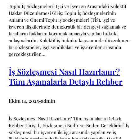
Toplu İş Sözleşmeleri: İşçi ve İşveren Arasındaki Kolektif
Haklar Düzenlemesi Giriş: Toplu İş Sözleşmelerinin
Anlamı ve Önemi Toplu iş sözleşmeleri (TİS), işçi ve
işveren ilişkilerinde demokratik bir dengeyi sağlamak ve
tarafların haklarını korumak amacıyla yapılan hukuki
anlaşmalardır. Kolektif iş hukuku kapsamında düzenlenen
bu sözleşmeler, işçi sendikaları ve işverenler arasında
gerçekleştirilen…
İş Sözleşmesi Nasıl Hazırlanır?
Tüm Aşamalarla Detaylı Rehber
Ekim 14, 2025
admin
•
İş Sözleşmesi Nasıl Hazırlanır? Tüm Aşamalarla Detaylı
Rehber Giriş: İş Sözleşmesi Nedir ve Neden Gereklidir? İş
sözleşmesi, bir işveren ile işçi arasında yapılan ve iş