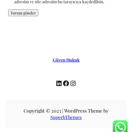
adresim ve site adresim bu tarayıcıya kaydedilsin.
Güven Hukuk
LinkedIn
Facebook
Instagram
Copyright © 2023 | WordPress Theme by
SuperbThemes