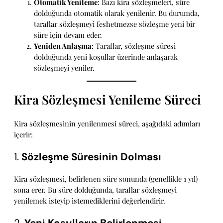
Otomatik Yenileme
: Bazı kira sözleşmeleri, süre
dolduğunda otomatik olarak yenilenir. Bu durumda,
taraflar sözleşmeyi feshetmezse sözleşme yeni bir
süre için devam eder.
Yeniden Anlaşma
: Taraflar, sözleşme süresi
dolduğunda yeni koşullar üzerinde anlaşarak
sözleşmeyi yeniler.
Kira Sözleşmesi Yenileme Süreci
Kira sözleşmesinin yenilenmesi süreci, aşağıdaki adımları
içerir:
1.
Sözleşme Süresinin Dolması
Kira sözleşmesi, belirlenen süre sonunda (genellikle 1 yıl)
sona erer. Bu süre dolduğunda, taraflar sözleşmeyi
yenilemek isteyip istemediklerini değerlendirir.
2.
Yeni Koşulların Belirlenmesi