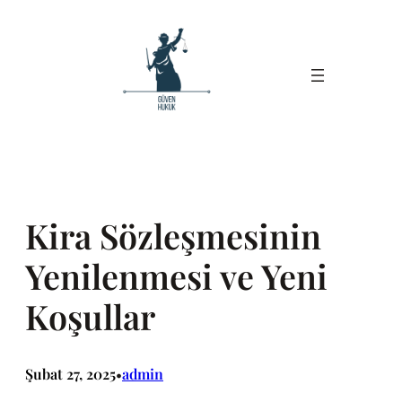
İçeriğe
geç
Kira Sözleşmesinin
Yenilenmesi ve Yeni
Koşullar
Şubat 27, 2025
admin
•