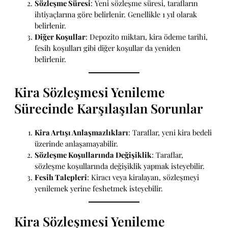
Sözleşme Süresi
: Yeni sözleşme süresi, tarafların
ihtiyaçlarına göre belirlenir. Genellikle 1 yıl olarak
belirlenir.
Diğer Koşullar
: Depozito miktarı, kira ödeme tarihi,
fesih koşulları gibi diğer koşullar da yeniden
belirlenir.
Kira Sözleşmesi Yenileme
Sürecinde Karşılaşılan Sorunlar
Kira Artışı Anlaşmazlıkları
: Taraflar, yeni kira bedeli
üzerinde anlaşamayabilir.
Sözleşme Koşullarında Değişiklik
: Taraflar,
sözleşme koşullarında değişiklik yapmak isteyebilir.
Fesih Talepleri
: Kiracı veya kiralayan, sözleşmeyi
yenilemek yerine feshetmek isteyebilir.
Kira Sözleşmesi Yenileme