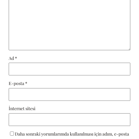
Ad
*
E-posta
*
İnternet sitesi
Daha sonraki yorumlarımda kullanılması için adım, e-posta