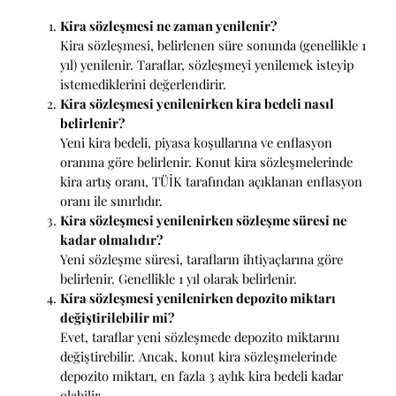
Kira sözleşmesi ne zaman yenilenir?
Kira sözleşmesi, belirlenen süre sonunda (genellikle 1
yıl) yenilenir. Taraflar, sözleşmeyi yenilemek isteyip
istemediklerini değerlendirir.
Kira sözleşmesi yenilenirken kira bedeli nasıl
belirlenir?
Yeni kira bedeli, piyasa koşullarına ve enflasyon
oranına göre belirlenir. Konut kira sözleşmelerinde
kira artış oranı, TÜİK tarafından açıklanan enflasyon
oranı ile sınırlıdır.
Kira sözleşmesi yenilenirken sözleşme süresi ne
kadar olmalıdır?
Yeni sözleşme süresi, tarafların ihtiyaçlarına göre
belirlenir. Genellikle 1 yıl olarak belirlenir.
Kira sözleşmesi yenilenirken depozito miktarı
değiştirilebilir mi?
Evet, taraflar yeni sözleşmede depozito miktarını
değiştirebilir. Ancak, konut kira sözleşmelerinde
depozito miktarı, en fazla 3 aylık kira bedeli kadar
olabilir.