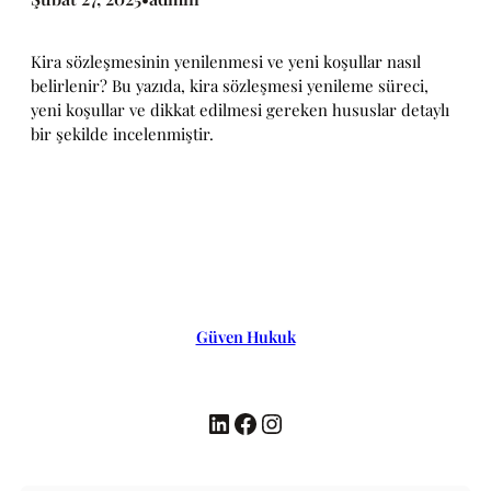
Kira sözleşmesinin yenilenmesi ve yeni koşullar nasıl
belirlenir? Bu yazıda, kira sözleşmesi yenileme süreci,
yeni koşullar ve dikkat edilmesi gereken hususlar detaylı
bir şekilde incelenmiştir.
Güven Hukuk
LinkedIn
Facebook
Instagram