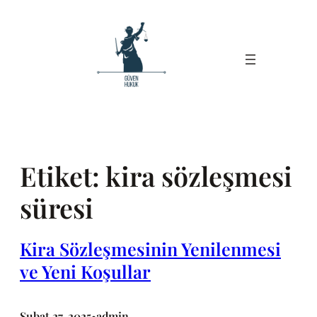
İçeriğe
geç
Etiket:
kira sözleşmesi
süresi
Kira Sözleşmesinin Yenilenmesi
ve Yeni Koşullar
Şubat 27, 2025
admin
•