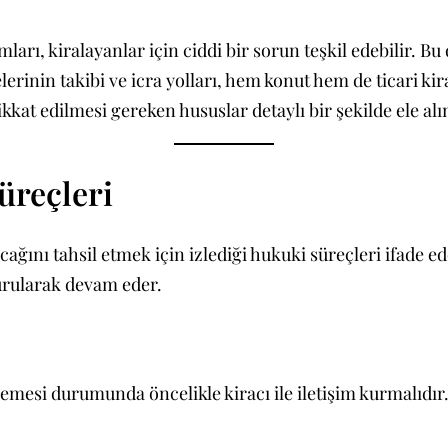
 kiralayanlar için ciddi bir sorun teşkil edebilir. Bu d
erinin takibi ve icra yolları, hem konut hem de ticari kira
ikkat edilmesi gereken hususlar detaylı bir şekilde ele alı
üreçleri
ağını tahsil etmek için izlediği hukuki süreçleri ifade eder
urularak devam eder.
esi durumunda öncelikle kiracı ile iletişim kurmalıdır. 