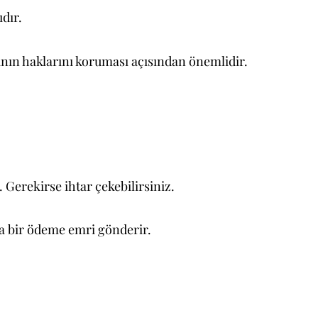
ıdır.
anın haklarını koruması açısından önemlidir.
. Gerekirse ihtar çekebilirsiniz.
ıya bir ödeme emri gönderir.