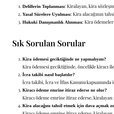
: Kiralayan, kira sözleşm
Delillerin Toplanması
: Kira alacağının tahsi
Yasal Sürelere Uyulması
: Kira ödemeler
Hukuki Danışmanlık Alınması
Sık Sorulan Sorular
Kira ödemesi geciktiğinde ne yapmalıyım?
Kira ödemesi geciktiğinde, öncelikle kiracı ile
İcra takibi nasıl başlatılır?
İcra takibi, İcra ve İflas Kanunu kapsamında i
Kiracı ödeme emrine itiraz ederse ne olur?
Kiracı ödeme emrine itiraz ederse, kiralayan
Kira alacağını tahsil etmek için dava açmak 
Kiracı ödeme emrine itiraz ederse, kiralayan 