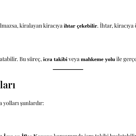
lmazsa, kiralayan kiracıya
. İhtar, kiracıya
ihtar çekebilir
tabilir. Bu süreç,
veya
ile gerçe
icra takibi
mahkeme yolu
ları
 yolları şunlardır: