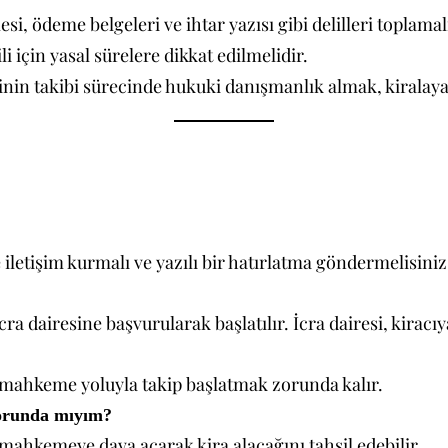
esi, ödeme belgeleri ve ihtar yazısı gibi delilleri toplamal
li için yasal sürelere dikkat edilmelidir.
inin takibi sürecinde hukuki danışmanlık almak, kiralay
 iletişim kurmalı ve yazılı bir hatırlatma göndermelisiniz
cra dairesine başvurularak başlatılır. İcra dairesi, kirac
 mahkeme yoluyla takip başlatmak zorunda kalır.
zorunda mıyım?
mahkemeye dava açarak kira alacağını tahsil edebilir.