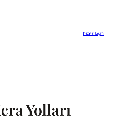
bize ulaşın
cra Yolları