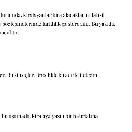
urumda, kiralayanlar kira alacaklarını tahsil
 sözleşmelerinde farklılık gösterebilir. Bu yazıda,
nacaktır.
. Bu süreçler, öncelikle kiracı ile iletişim
Bu aşamada, kiracıya yazılı bir hatırlatma