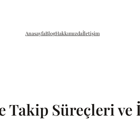
Anasayfa
Blog
Hakkımızda
İletişim
Takip Süreçleri ve İ