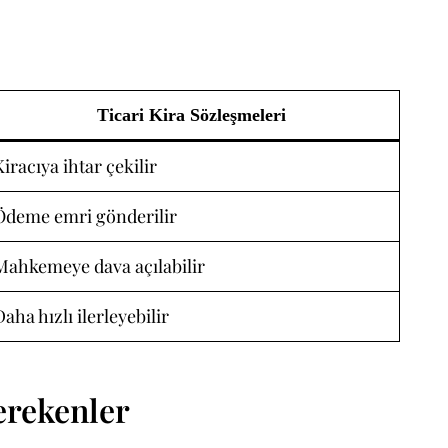
Ticari Kira Sözleşmeleri
Kiracıya ihtar çekilir
Ödeme emri gönderilir
Mahkemeye dava açılabilir
Daha hızlı ilerleyebilir
erekenler