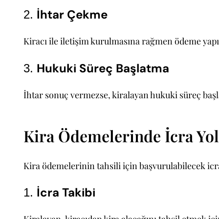
İhtar Çekme
2.
Kiracı ile iletişim kurulmasına rağmen ödeme yapı
Hukuki Süreç Başlatma
3.
İhtar sonuç vermezse, kiralayan hukuki süreç başla
Kira Ödemelerinde İcra Yol
Kira ödemelerinin tahsili için başvurulabilecek icra
İcra Takibi
1.