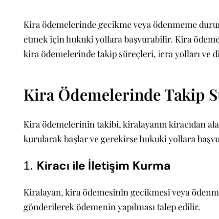
Kira ödemelerinde gecikme veya ödenmeme durumları,
etmek için hukuki yollara başvurabilir. Kira ödemel
kira ödemelerinde takip süreçleri, icra yolları ve d
Kira Ödemelerinde Takip S
Kira ödemelerinin takibi, kiralayanın kiracıdan alac
kurularak başlar ve gerekirse hukuki yollara başv
Kiracı ile İletişim Kurma
1.
Kiralayan, kira ödemesinin gecikmesi veya ödenmem
gönderilerek ödemenin yapılması talep edilir.