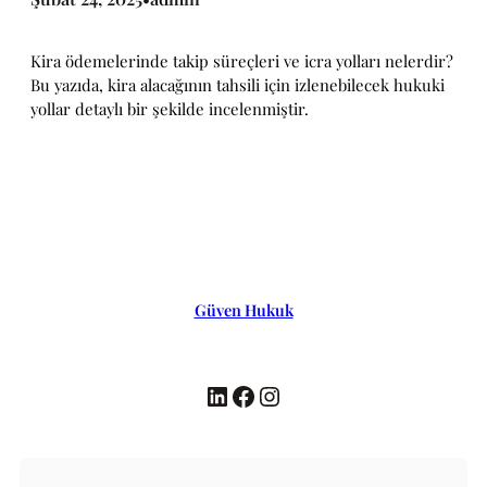
Kira ödemelerinde takip süreçleri ve icra yolları nelerdir?
Bu yazıda, kira alacağının tahsili için izlenebilecek hukuki
yollar detaylı bir şekilde incelenmiştir.
Güven Hukuk
LinkedIn
Facebook
Instagram