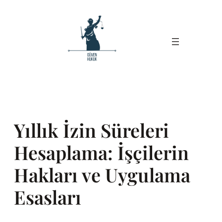
İçeriğe
geç
Yıllık İzin Süreleri
Hesaplama: İşçilerin
Hakları ve Uygulama
Esasları