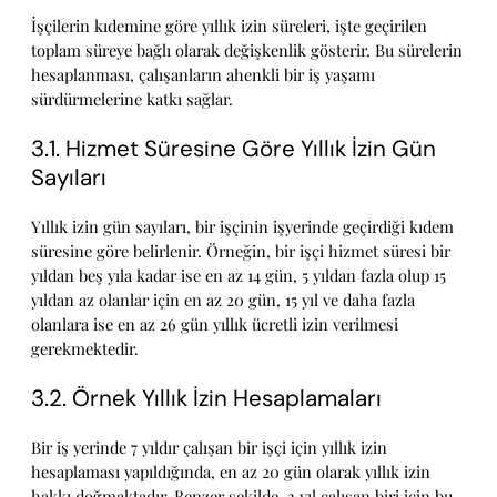
İşçilerin kıdemine göre yıllık izin süreleri, işte geçirilen
toplam süreye bağlı olarak değişkenlik gösterir. Bu sürelerin
hesaplanması, çalışanların ahenkli bir iş yaşamı
sürdürmelerine katkı sağlar.
3.1. Hizmet Süresine Göre Yıllık İzin Gün
Sayıları
Yıllık izin gün sayıları, bir işçinin işyerinde geçirdiği kıdem
süresine göre belirlenir. Örneğin, bir işçi hizmet süresi bir
yıldan beş yıla kadar ise en az 14 gün, 5 yıldan fazla olup 15
yıldan az olanlar için en az 20 gün, 15 yıl ve daha fazla
olanlara ise en az 26 gün yıllık ücretli izin verilmesi
gerekmektedir.
3.2. Örnek Yıllık İzin Hesaplamaları
Bir iş yerinde 7 yıldır çalışan bir işçi için yıllık izin
hesaplaması yapıldığında, en az 20 gün olarak yıllık izin
hakkı doğmaktadır. Benzer şekilde, 3 yıl çalışan biri için bu