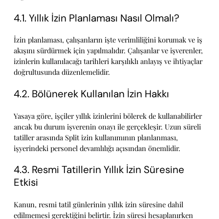
4.1. Yıllık İzin Planlaması Nasıl Olmalı?
İzin planlaması, çalışanların işte verimliliğini korumak ve iş
akışını sürdürmek için yapılmalıdır. Çalışanlar ve işverenler,
izinlerin kullanılacağı tarihleri karşılıklı anlayış ve ihtiyaçlar
doğrultusunda düzenlemelidir.
4.2. Bölünerek Kullanılan İzin Hakkı
Yasaya göre, işçiler yıllık izinlerini bölerek de kullanabilirler
ancak bu durum işverenin onayı ile gerçekleşir. Uzun süreli
tatiller arasında Split izin kullanımının planlanması,
işyerindeki personel devamlılığı açısından önemlidir.
4.3. Resmi Tatillerin Yıllık İzin Süresine
Etkisi
Kanun, resmi tatil günlerinin yıllık izin süresine dahil
edilmemesi gerektiğini belirtir. İzin süresi hesaplanırken