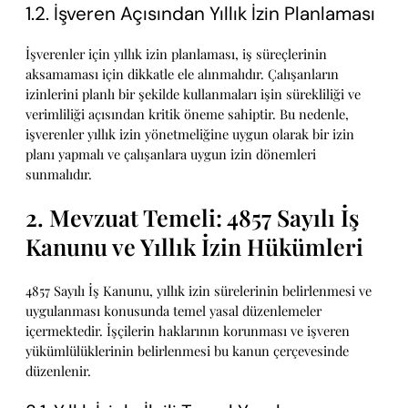
1.2. İşveren Açısından Yıllık İzin Planlaması
İşverenler için yıllık izin planlaması, iş süreçlerinin
aksamaması için dikkatle ele alınmalıdır. Çalışanların
izinlerini planlı bir şekilde kullanmaları işin sürekliliği ve
verimliliği açısından kritik öneme sahiptir. Bu nedenle,
işverenler yıllık izin yönetmeliğine uygun olarak bir izin
planı yapmalı ve çalışanlara uygun izin dönemleri
sunmalıdır.
2. Mevzuat Temeli: 4857 Sayılı İş
Kanunu ve Yıllık İzin Hükümleri
4857 Sayılı İş Kanunu, yıllık izin sürelerinin belirlenmesi ve
uygulanması konusunda temel yasal düzenlemeler
içermektedir. İşçilerin haklarının korunması ve işveren
yükümlülüklerinin belirlenmesi bu kanun çerçevesinde
düzenlenir.