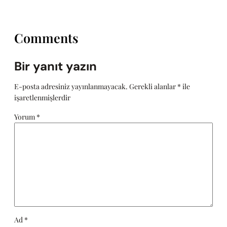
Comments
Bir yanıt yazın
E-posta adresiniz yayınlanmayacak.
Gerekli alanlar
*
ile
işaretlenmişlerdir
Yorum
*
Ad
*