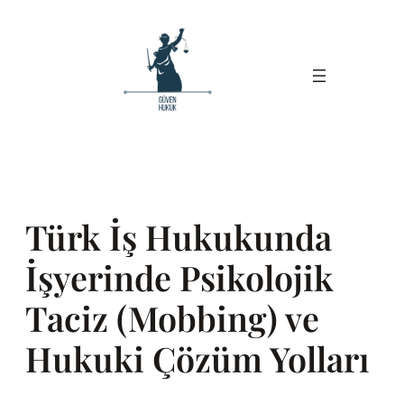
İçeriğe
geç
Türk İş Hukukunda
İşyerinde Psikolojik
Taciz (Mobbing) ve
Hukuki Çözüm Yolları