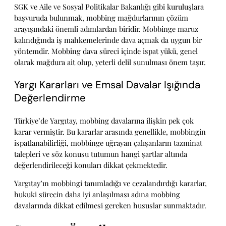
SGK ve Aile ve Sosyal Politikalar Bakanlığı gibi kuruluşlara
başvuruda bulunmak, mobbing mağdurlarının çözüm
arayışındaki önemli adımlardan biridir. Mobbinge maruz
kalındığında iş mahkemelerinde dava açmak da uygun bir
yöntemdir. Mobbing dava süreci içinde ispat yükü, genel
olarak mağdura ait olup, yeterli delil sunulması önem taşır.
Yargı Kararları ve Emsal Davalar Işığında
Değerlendirme
Türkiye’de Yargıtay, mobbing davalarına ilişkin pek çok
karar vermiştir. Bu kararlar arasında genellikle, mobbingin
ispatlanabilirliği, mobbinge uğrayan çalışanların tazminat
talepleri ve söz konusu tutumun hangi şartlar altında
değerlendirileceği konuları dikkat çekmektedir.
Yargıtay’ın mobbingi tanımladığı ve cezalandırdığı kararlar,
hukuki sürecin daha iyi anlaşılması adına mobbing
davalarında dikkat edilmesi gereken hususlar sunmaktadır.