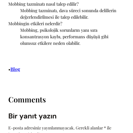
Mobbing tazminatı nasıl talep edilir?
Mobbing tazminatı, dava süreci sonunda delillerin
değerlendirilmesi ile talep edilebilir.
Mobbingin etkileri nelerdir?
Mobbing, psikolojik sorunların yanı sıra
konsantrasyon kaybı, performans düşüşü gibi
olumsuz etkilere neden olabilir.
Blog
•
Comments
Bir yanıt yazın
E-posta adresiniz yayınlanmayacak.
Gerekli alanlar
*
ile