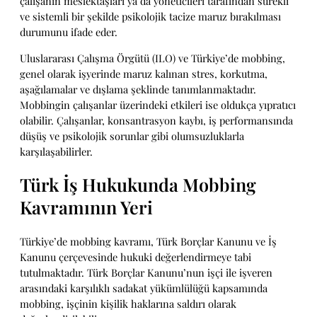
çalışanın meslektaşları ya da yöneticileri tarafından sürekli
ve sistemli bir şekilde psikolojik tacize maruz bırakılması
durumunu ifade eder.
Uluslararası Çalışma Örgütü (ILO) ve Türkiye’de mobbing,
genel olarak işyerinde maruz kalınan stres, korkutma,
aşağılamalar ve dışlama şeklinde tanımlanmaktadır.
Mobbingin çalışanlar üzerindeki etkileri ise oldukça yıpratıcı
olabilir. Çalışanlar, konsantrasyon kaybı, iş performansında
düşüş ve psikolojik sorunlar gibi olumsuzluklarla
karşılaşabilirler.
Türk İş Hukukunda Mobbing
Kavramının Yeri
Türkiye’de mobbing kavramı, Türk Borçlar Kanunu ve İş
Kanunu çerçevesinde hukuki değerlendirmeye tabi
tutulmaktadır. Türk Borçlar Kanunu’nun işçi ile işveren
arasındaki karşılıklı sadakat yükümlülüğü kapsamında
mobbing, işçinin kişilik haklarına saldırı olarak