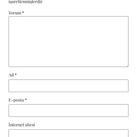
işaretlenmişlerdir
Yorum
*
Ad
*
E-posta
*
İnternet sitesi