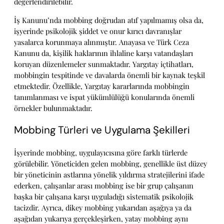
değerlendirilebilir.
İş Kanunu’nda mobbing doğrudan atıf yapılmamış olsa da,
işyerinde psikolojik şiddet ve onur kırıcı davranışlar
yasalarca korunmaya alınmıştır. Anayasa ve Türk Ceza
Kanunu da, kişilik haklarının ihlaline karşı vatandaşları
koruyan düzenlemeler sunmaktadır. Yargıtay içtihatları,
mobbingin tespitinde ve davalarda önemli bir kaynak teşkil
etmektedir. Özellikle, Yargıtay kararlarında mobbingin
tanımlanması ve ispat yükümlülüğü konularında önemli
örnekler bulunmaktadır.
Mobbing Türleri ve Uygulama Şekilleri
İşyerinde mobbing, uygulayıcısına göre farklı türlerde
görülebilir. Yöneticiden gelen mobbing, genellikle üst düzey
bir yöneticinin astlarına yönelik yıldırma stratejilerini ifade
ederken, çalışanlar arası mobbing ise bir grup çalışanın
başka bir çalışana karşı uyguladığı sistematik psikolojik
tacizdir. Ayrıca, dikey mobbing yukarıdan aşağıya ya da
aşağıdan yukarıya gerçekleşirken, yatay mobbing aynı