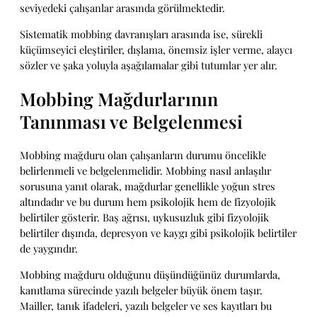
seviyedeki çalışanlar arasında görülmektedir.
Sistematik mobbing davranışları arasında ise, sürekli
küçümseyici eleştiriler, dışlama, önemsiz işler verme, alaycı
sözler ve şaka yoluyla aşağılamalar gibi tutumlar yer alır.
Mobbing Mağdurlarının
Tanınması ve Belgelenmesi
Mobbing mağduru olan çalışanların durumu öncelikle
belirlenmeli ve belgelenmelidir. Mobbing nasıl anlaşılır
sorusuna yanıt olarak, mağdurlar genellikle yoğun stres
altındadır ve bu durum hem psikolojik hem de fizyolojik
belirtiler gösterir. Baş ağrısı, uykusuzluk gibi fizyolojik
belirtiler dışında, depresyon ve kaygı gibi psikolojik belirtiler
de yaygındır.
Mobbing mağduru olduğunu düşündüğünüz durumlarda,
kanıtlama sürecinde yazılı belgeler büyük önem taşır.
Mailler, tanık ifadeleri, yazılı belgeler ve ses kayıtları bu