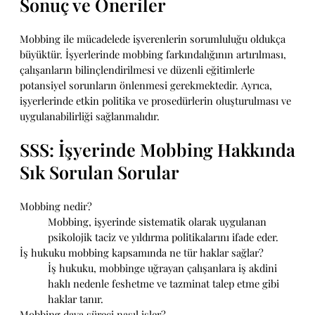
Sonuç ve Öneriler
Mobbing ile mücadelede işverenlerin sorumluluğu oldukça
büyüktür. İşyerlerinde mobbing farkındalığının artırılması,
çalışanların bilinçlendirilmesi ve düzenli eğitimlerle
potansiyel sorunların önlenmesi gerekmektedir. Ayrıca,
işyerlerinde etkin politika ve prosedürlerin oluşturulması ve
uygulanabilirliği sağlanmalıdır.
SSS: İşyerinde Mobbing Hakkında
Sık Sorulan Sorular
Mobbing nedir?
Mobbing, işyerinde sistematik olarak uygulanan
psikolojik taciz ve yıldırma politikalarını ifade eder.
İş hukuku mobbing kapsamında ne tür haklar sağlar?
İş hukuku, mobbinge uğrayan çalışanlara iş akdini
haklı nedenle feshetme ve tazminat talep etme gibi
haklar tanır.
Mobbing dava süreci nasıl işler?