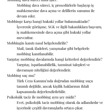
Mobbing dava süreci, iç prosedürlerle başlayıp iş
mahkemesine dava açma ve delillerin sunumu ile
devam eder.
Mobbinge karşı hangi hukuki yollar bulunmaktadır?
İşverenle görüşme, SGK ve ilgili bakanlıklara başvuru,
iş mahkemesinde dava açma gibi hukuki yollar
mevcuttur.
Mobbingin kanıtı nasıl belgelendirilir?
Mail, tanık ifadeleri, yazışmalar gibi belgelerle
mobbing kanıtlanabilir.
Yargıtay mobbing davalarında hangi kriterleri değerlendirir?
Yargıtay, ispatlanabilirlik, tazminat talepleri ve
davranışın niteliğini değerlendirir.
Mobbing suç mu?
Türk Ceza Kanunu’nda doğrudan mobbing suçu
tanımlı değildir, ancak kişilik haklarının ihlali
kapsamında değerlendirilebilir.
Psikolojik taciz ile mobbing aynı şey midir?
Evet, psikolojik taciz mobbing olarak da adlandırılır ve
işyerinde çeşitli davranışlarla ortaya çıkar.