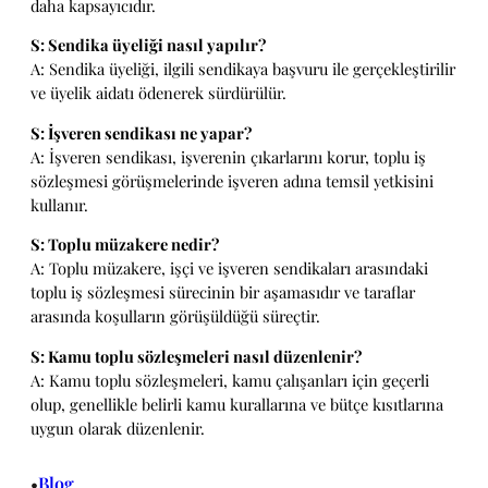
daha kapsayıcıdır.
S: Sendika üyeliği nasıl yapılır?
A: Sendika üyeliği, ilgili sendikaya başvuru ile gerçekleştirilir
ve üyelik aidatı ödenerek sürdürülür.
S: İşveren sendikası ne yapar?
A: İşveren sendikası, işverenin çıkarlarını korur, toplu iş
sözleşmesi görüşmelerinde işveren adına temsil yetkisini
kullanır.
S: Toplu müzakere nedir?
A: Toplu müzakere, işçi ve işveren sendikaları arasındaki
toplu iş sözleşmesi sürecinin bir aşamasıdır ve taraflar
arasında koşulların görüşüldüğü süreçtir.
S: Kamu toplu sözleşmeleri nasıl düzenlenir?
A: Kamu toplu sözleşmeleri, kamu çalışanları için geçerli
olup, genellikle belirli kamu kurallarına ve bütçe kısıtlarına
uygun olarak düzenlenir.
Blog
•