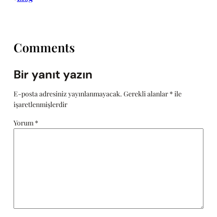
Comments
Bir yanıt yazın
E-posta adresiniz yayınlanmayacak.
Gerekli alanlar
*
ile
işaretlenmişlerdir
Yorum
*