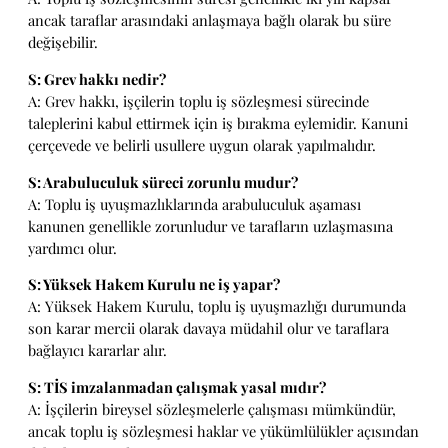
ancak taraflar arasındaki anlaşmaya bağlı olarak bu süre
değişebilir.
S: Grev hakkı nedir?
A: Grev hakkı, işçilerin toplu iş sözleşmesi sürecinde
taleplerini kabul ettirmek için iş bırakma eylemidir. Kanuni
çerçevede ve belirli usullere uygun olarak yapılmalıdır.
S: Arabuluculuk süreci zorunlu mudur?
A: Toplu iş uyuşmazlıklarında arabuluculuk aşaması
kanunen genellikle zorunludur ve tarafların uzlaşmasına
yardımcı olur.
S: Yüksek Hakem Kurulu ne iş yapar?
A: Yüksek Hakem Kurulu, toplu iş uyuşmazlığı durumunda
son karar mercii olarak davaya müdahil olur ve taraflara
bağlayıcı kararlar alır.
S: TİS imzalanmadan çalışmak yasal mıdır?
A: İşçilerin bireysel sözleşmelerle çalışması mümkündür,
ancak toplu iş sözleşmesi haklar ve yükümlülükler açısından