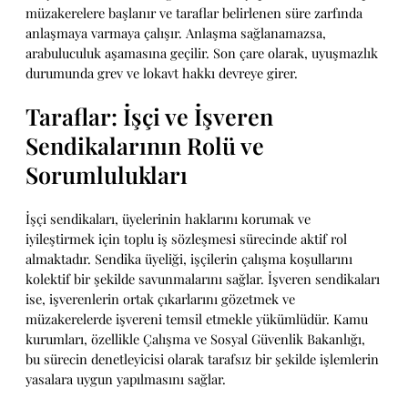
müzakerelere başlanır ve taraflar belirlenen süre zarfında
anlaşmaya varmaya çalışır. Anlaşma sağlanamazsa,
arabuluculuk aşamasına geçilir. Son çare olarak, uyuşmazlık
durumunda grev ve lokavt hakkı devreye girer.
Taraflar: İşçi ve İşveren
Sendikalarının Rolü ve
Sorumlulukları
İşçi sendikaları, üyelerinin haklarını korumak ve
iyileştirmek için toplu iş sözleşmesi sürecinde aktif rol
almaktadır. Sendika üyeliği, işçilerin çalışma koşullarını
kolektif bir şekilde savunmalarını sağlar. İşveren sendikaları
ise, işverenlerin ortak çıkarlarını gözetmek ve
müzakerelerde işvereni temsil etmekle yükümlüdür. Kamu
kurumları, özellikle Çalışma ve Sosyal Güvenlik Bakanlığı,
bu sürecin denetleyicisi olarak tarafsız bir şekilde işlemlerin
yasalara uygun yapılmasını sağlar.