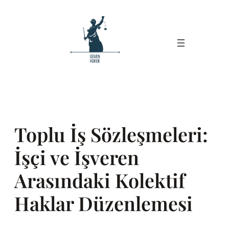
İçeriğe
geç
Toplu İş Sözleşmeleri:
İşçi ve İşveren
Arasındaki Kolektif
Haklar Düzenlemesi