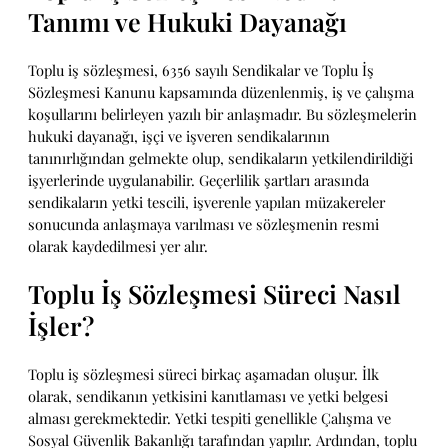
Tanımı ve Hukuki Dayanağı
Toplu iş sözleşmesi, 6356 sayılı Sendikalar ve Toplu İş
Sözleşmesi Kanunu kapsamında düzenlenmiş, iş ve çalışma
koşullarını belirleyen yazılı bir anlaşmadır. Bu sözleşmelerin
hukuki dayanağı, işçi ve işveren sendikalarının
tanınırlığından gelmekte olup, sendikaların yetkilendirildiği
işyerlerinde uygulanabilir. Geçerlilik şartları arasında
sendikaların yetki tescili, işverenle yapılan müzakereler
sonucunda anlaşmaya varılması ve sözleşmenin resmi
olarak kaydedilmesi yer alır.
Toplu İş Sözleşmesi Süreci Nasıl
İşler?
Toplu iş sözleşmesi süreci birkaç aşamadan oluşur. İlk
olarak, sendikanın yetkisini kanıtlaması ve yetki belgesi
alması gerekmektedir. Yetki tespiti genellikle Çalışma ve
Sosyal Güvenlik Bakanlığı tarafından yapılır. Ardından, toplu