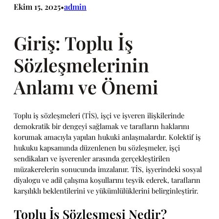
Ekim 15, 2025
admin
•
Giriş: Toplu İş
Sözleşmelerinin
Anlamı ve Önemi
Toplu iş sözleşmeleri (TİS), işçi ve işveren ilişkilerinde
demokratik bir dengeyi sağlamak ve tarafların haklarını
korumak amacıyla yapılan hukuki anlaşmalardır. Kolektif iş
hukuku kapsamında düzenlenen bu sözleşmeler, işçi
sendikaları ve işverenler arasında gerçekleştirilen
müzakerelerin sonucunda imzalanır. TİS, işyerindeki sosyal
diyalogu ve adil çalışma koşullarını teşvik ederek, tarafların
karşılıklı beklentilerini ve yükümlülüklerini belirginleştirir.
Toplu İş Sözleşmesi Nedir?