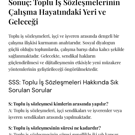
Sonuç: Toplu İş Sözleşmelerinin
Çalışma Hayatındaki Yeri ve
Geleceği
Toplu iş sözleşmeleri, işçi ve işveren arasında dengeli bir
çalışma ilişkisi kurmanın anahtarıdır. Sosyal diyalogun
güçlü olduğu toplumlarda, çalışma barışı daha kalıcı şekilde
sağlanmaktadır. Gelecekte, sendikal hakların
güçlendirilmesi ve dijitalleşmenin etkisiyle yeni müzakere
yöntemlerinin geliştirileceği öngörülmektedir.
SSS: Toplu İş Sözleşmeleri Hakkında Sık
Sorulan Sorular
S: Toplu iş sözleşmesi kimlerin arasında yapılır?
A: Toplu iş sözleşmeleri, işçi sendikaları ve işverenler veya
işveren sendikaları arasında yapılmaktadır.
S: Toplu iş sözleşmesinin süresi ne kadardır?
A: Toplu iş sözleşmesinin süresi genellikle iki yılı kapsar