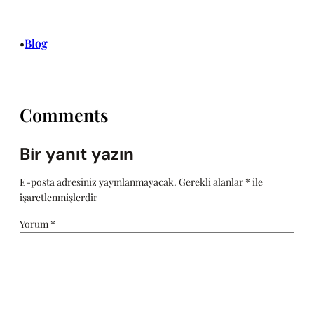
Blog
•
Comments
Bir yanıt yazın
E-posta adresiniz yayınlanmayacak.
Gerekli alanlar
*
ile
işaretlenmişlerdir
Yorum
*