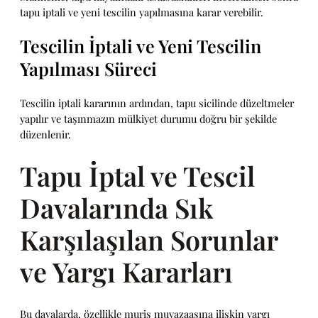
tapu iptali ve yeni tescilin yapılmasına karar verebilir.
Tescilin İptali ve Yeni Tescilin
Yapılması Süreci
Tescilin iptali kararının ardından, tapu sicilinde düzeltmeler
yapılır ve taşınmazın mülkiyet durumu doğru bir şekilde
düzenlenir.
Tapu İptal ve Tescil
Davalarında Sık
Karşılaşılan Sorunlar
ve Yargı Kararları
Bu davalarda, özellikle muris muvazaasına ilişkin yargı