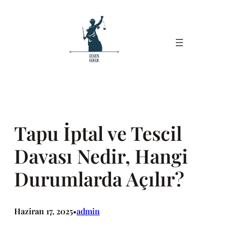
İçeriğe
geç
Tapu İptal ve Tescil
Davası Nedir, Hangi
Durumlarda Açılır?
Haziran 17, 2025
admin
•