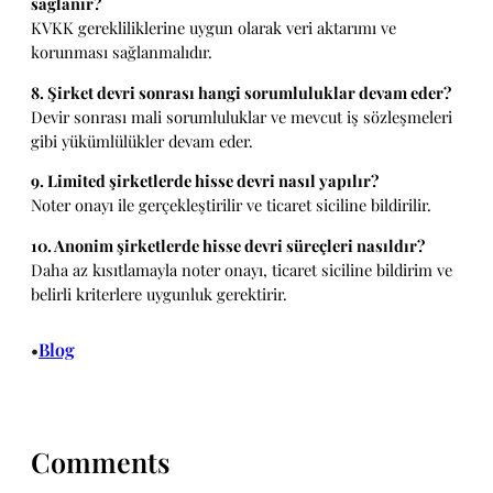
sağlanır?
KVKK gerekliliklerine uygun olarak veri aktarımı ve
korunması sağlanmalıdır.
8. Şirket devri sonrası hangi sorumluluklar devam eder?
Devir sonrası mali sorumluluklar ve mevcut iş sözleşmeleri
gibi yükümlülükler devam eder.
9. Limited şirketlerde hisse devri nasıl yapılır?
Noter onayı ile gerçekleştirilir ve ticaret siciline bildirilir.
10. Anonim şirketlerde hisse devri süreçleri nasıldır?
Daha az kısıtlamayla noter onayı, ticaret siciline bildirim ve
belirli kriterlere uygunluk gerektirir.
Blog
•
Comments