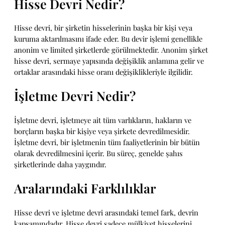
Hisse Devri Nedir?
Hisse devri, bir şirketin hisselerinin başka bir kişi veya
kuruma aktarılmasını ifade eder. Bu devir işlemi genellikle
anonim ve limited şirketlerde görülmektedir. Anonim şirket
hisse devri, sermaye yapısında değişiklik anlamına gelir ve
ortaklar arasındaki hisse oranı değişiklikleriyle ilgilidir.
İşletme Devri Nedir?
İşletme devri, işletmeye ait tüm varlıkların, hakların ve
borçların başka bir kişiye veya şirkete devredilmesidir.
İşletme devri, bir işletmenin tüm faaliyetlerinin bir bütün
olarak devredilmesini içerir. Bu süreç, genelde şahıs
şirketlerinde daha yaygındır.
Aralarındaki Farklılıklar
Hisse devri ve işletme devri arasındaki temel fark, devrin
kapsamındadır. Hisse devri sadece mülkiyet hisselerini