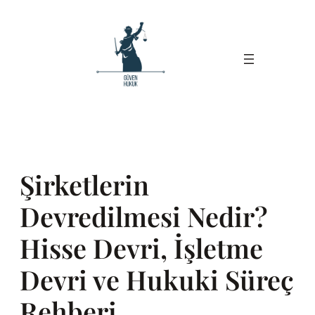
İçeriğe
geç
Şirketlerin
Devredilmesi Nedir?
Hisse Devri, İşletme
Devri ve Hukuki Süreç
Rehberi