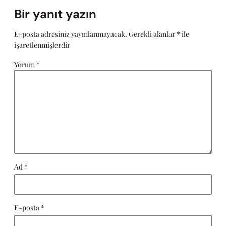
Bir yanıt yazın
E-posta adresiniz yayınlanmayacak.
Gerekli alanlar
*
ile
işaretlenmişlerdir
Yorum
*
Ad
*
E-posta
*