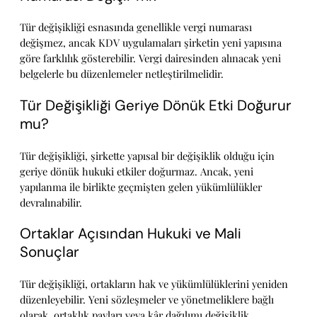
Tür değişikliği esnasında genellikle vergi numarası
değişmez, ancak KDV uygulamaları şirketin yeni yapısına
göre farklılık gösterebilir. Vergi dairesinden alınacak yeni
belgelerle bu düzenlemeler netleştirilmelidir.
Tür Değişikliği Geriye Dönük Etki Doğurur
mu?
Tür değişikliği, şirkette yapısal bir değişiklik olduğu için
geriye dönük hukuki etkiler doğurmaz. Ancak, yeni
yapılanma ile birlikte geçmişten gelen yükümlülükler
devralınabilir.
Ortaklar Açısından Hukuki ve Mali
Sonuçlar
Tür değişikliği, ortakların hak ve yükümlülüklerini yeniden
düzenleyebilir. Yeni sözleşmeler ve yönetmeliklere bağlı
olarak, ortaklık payları veya kâr dağılımı değişiklik