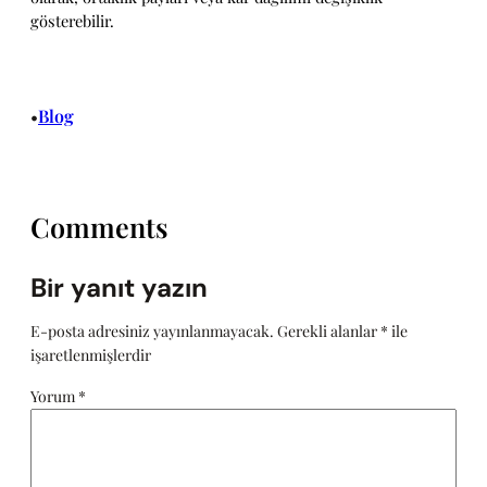
gösterebilir.
Blog
•
Comments
Bir yanıt yazın
E-posta adresiniz yayınlanmayacak.
Gerekli alanlar
*
ile
işaretlenmişlerdir
Yorum
*