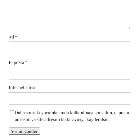
Ad
*
E-posta
*
İnternet sitesi
Daha sonraki yorumlarımda kullanılması için adım, e-posta
adresim ve site adresim bu tarayıcıya kaydedilsin.