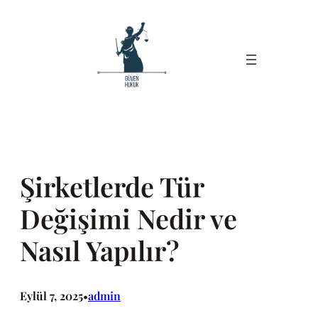
İçeriğe
geç
Şirketlerde Tür
Değişimi Nedir ve
Nasıl Yapılır?
Eylül 7, 2025
admin
•