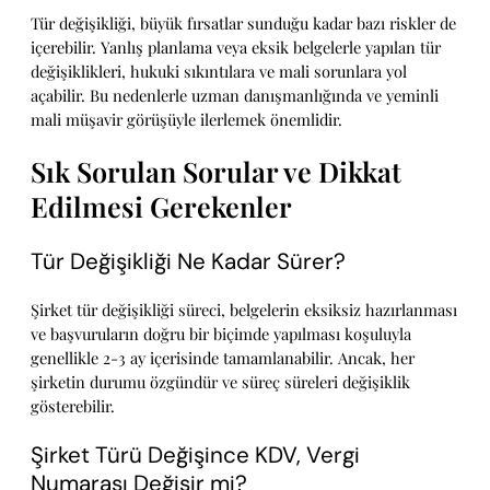
Tür değişikliği, büyük fırsatlar sunduğu kadar bazı riskler de
içerebilir. Yanlış planlama veya eksik belgelerle yapılan tür
değişiklikleri, hukuki sıkıntılara ve mali sorunlara yol
açabilir. Bu nedenlerle uzman danışmanlığında ve yeminli
mali müşavir görüşüyle ilerlemek önemlidir.
Sık Sorulan Sorular ve Dikkat
Edilmesi Gerekenler
Tür Değişikliği Ne Kadar Sürer?
Şirket tür değişikliği süreci, belgelerin eksiksiz hazırlanması
ve başvuruların doğru bir biçimde yapılması koşuluyla
genellikle 2-3 ay içerisinde tamamlanabilir. Ancak, her
şirketin durumu özgündür ve süreç süreleri değişiklik
gösterebilir.
Şirket Türü Değişince KDV, Vergi
Numarası Değişir mi?