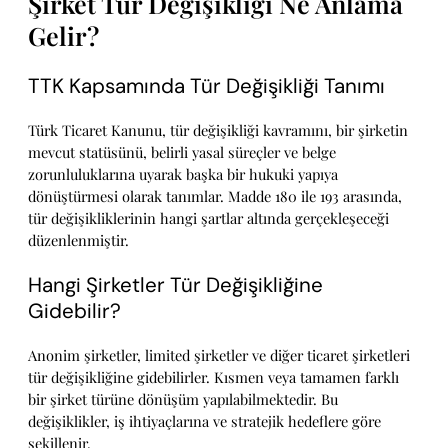
Şirket Tür Değişikliği Ne Anlama
Gelir?
TTK Kapsamında Tür Değişikliği Tanımı
Türk Ticaret Kanunu, tür değişikliği kavramını, bir şirketin
mevcut statüsünü, belirli yasal süreçler ve belge
zorunluluklarına uyarak başka bir hukuki yapıya
dönüştürmesi olarak tanımlar. Madde 180 ile 193 arasında,
tür değişikliklerinin hangi şartlar altında gerçekleşeceği
düzenlenmiştir.
Hangi Şirketler Tür Değişikliğine
Gidebilir?
Anonim şirketler, limited şirketler ve diğer ticaret şirketleri
tür değişikliğine gidebilirler. Kısmen veya tamamen farklı
bir şirket türüne dönüşüm yapılabilmektedir. Bu
değişiklikler, iş ihtiyaçlarına ve stratejik hedeflere göre
şekillenir.