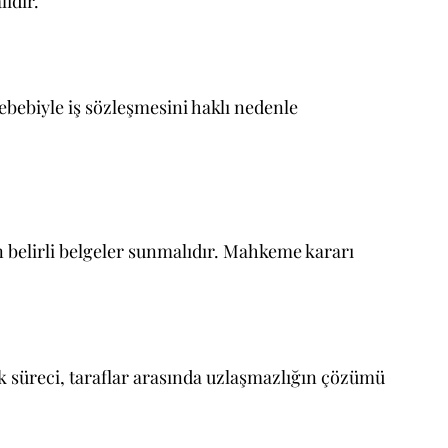
lıdır.
sebebiyle iş sözleşmesini haklı nedenle
in belirli belgeler sunmalıdır. Mahkeme kararı
uk süreci, taraflar arasında uzlaşmazlığın çözümü