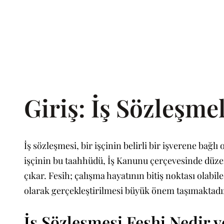
Giriş: İş Sözleşm
İş sözleşmesi, bir işçinin belirli bir işverene bağlı
işçinin bu taahhüdü, İş Kanunu çerçevesinde düzen
çıkar. Fesih; çalışma hayatının bitiş noktası olabi
olarak gerçekleştirilmesi büyük önem taşımaktadı
İş Sözleşmesi Feshi Nedir 