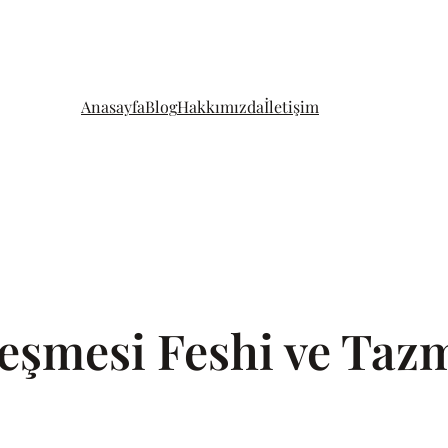
Anasayfa
Blog
Hakkımızda
İletişim
leşmesi Feshi ve Taz