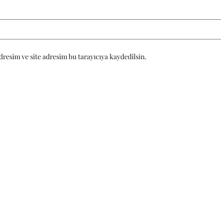
resim ve site adresim bu tarayıcıya kaydedilsin.