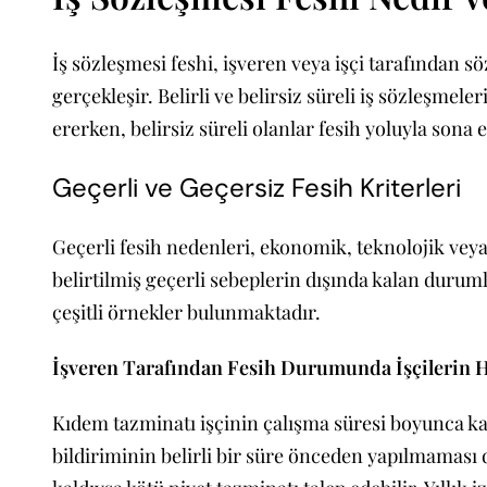
İş sözleşmesi feshi, işveren veya işçi tarafından 
gerçekleşir. Belirli ve belirsiz süreli iş sözleşmele
ererken, belirsiz süreli olanlar fesih yoluyla sona er
Geçerli ve Geçersiz Fesih Kriterleri
Geçerli fesih nedenleri, ekonomik, teknolojik veya
belirtilmiş geçerli sebeplerin dışında kalan duruml
çeşitli örnekler bulunmaktadır.
İşveren Tarafından Fesih Durumunda İşçilerin H
Kıdem tazminatı işçinin çalışma süresi boyunca kaza
bildiriminin belirli bir süre önceden yapılmaması d