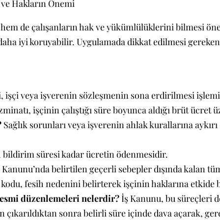
e ve Hakların Önemi
n hem de çalışanların hak ve yükümlülüklerini bilmesi ön
 daha iyi koruyabilir. Uygulamada dikkat edilmesi gereken
, işçi veya işverenin sözleşmenin sona erdirilmesi işlemi
minatı, işçinin çalıştığı süre boyunca aldığı brüt ücret 
?
Sağlık sorunları veya işverenin ahlak kurallarına aykırı
h bildirim süresi kadar ücretin ödenmesidir.
 Kanunu’nda belirtilen geçerli sebepler dışında kalan tüm 
kodu, fesih nedenini belirterek işçinin haklarına etkide b
resmi düzenlemeleri nelerdir?
İş Kanunu, bu süreçleri d
en çıkarıldıktan sonra belirli süre içinde dava açarak, ger