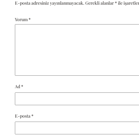
E-posta adresiniz yayınlanmayacak.
Gerekli alanlar
*
ile işaretl
Yorum
*
Ad
*
E-posta
*