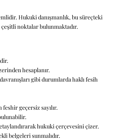
emlidir. Hukuki danışmanlık, bu süreçteki
 çeşitli noktalar bulunmaktadır.
dir.
üzerinden hesaplanır.
 davranışları gibi durumlarda haklı fesih
feshir geçersiz sayılır.
ulunabilir.
etaylandırarak hukuki çerçevesini çizer.
ekli belgeleri sunmalıdır.