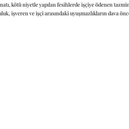
atı, kötü niyetle yapılan fesihlerde işçiye ödenen tazmin
luk, işveren ve işçi arasındaki uyuşmazlıkların dava önc