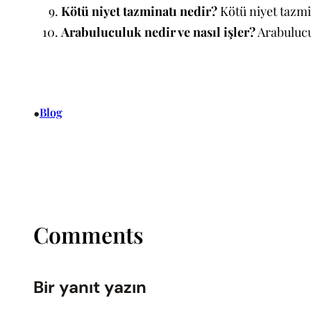
Kötü niyet tazminatı nedir?
Kötü niyet tazmin
Arabuluculuk nedir ve nasıl işler?
Arabulucu
•
Blog
Comments
Bir yanıt yazın