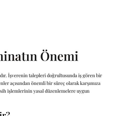
zminatın Önemi
madır. İşverenin talepleri doğrultusunda iş gören bir
enler açısından önemli bir süreç olarak karşımıza
 fesih işlemlerinin yasal düzenlemelere uygun
ir?