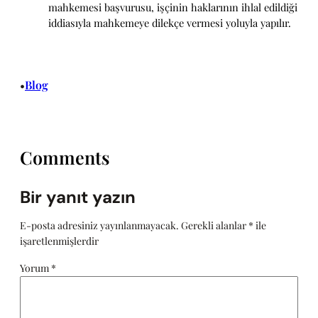
mahkemesi başvurusu, işçinin haklarının ihlal edildiği
iddiasıyla mahkemeye dilekçe vermesi yoluyla yapılır.
Blog
•
Comments
Bir yanıt yazın
E-posta adresiniz yayınlanmayacak.
Gerekli alanlar
*
ile
işaretlenmişlerdir
Yorum
*