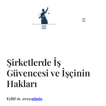
İçeriğe
geç
Şirketlerde İş
Güvencesi ve İşçinin
Hakları
Eylül 16, 2025
admin
•