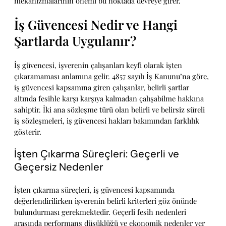
mekanizmalarının önemi bu noktada devreye girer.
İş Güvencesi Nedir ve Hangi
Şartlarda Uygulanır?
İş güvencesi, işverenin çalışanları keyfi olarak işten
çıkaramaması anlamına gelir. 4857 sayılı İş Kanunu’na göre,
iş güvencesi kapsamına giren çalışanlar, belirli şartlar
altında fesihle karşı karşıya kalmadan çalışabilme hakkına
sahiptir. İki ana sözleşme türü olan belirli ve belirsiz süreli
iş sözleşmeleri, iş güvencesi hakları bakımından farklılık
gösterir.
İşten Çıkarma Süreçleri: Geçerli ve
Geçersiz Nedenler
İşten çıkarma süreçleri, iş güvencesi kapsamında
değerlendirilirken işverenin belirli kriterleri göz önünde
bulundurması gerekmektedir. Geçerli fesih nedenleri
arasında performans düşüklüğü ve ekonomik nedenler yer