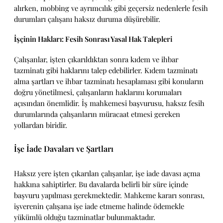
alırken, mobbing ve ayrımcılık gibi geçersiz nedenlerle fesih
durumları çalışanı haksız duruma düşürebilir.
İşçinin Hakları: Fesih Sonrası Yasal Hak Talepleri
Çalışanlar, işten çıkarıldıktan sonra kıdem ve ihbar
tazminatı gibi haklarını talep edebilirler. Kıdem tazminatı
alma şartları ve ihbar tazminatı hesaplaması gibi konuların
doğru yönetilmesi, çalışanların haklarını korumaları
açısından önemlidir. İş mahkemesi başvurusu, haksız fesih
durumlarında çalışanların müracaat etmesi gereken
yollardan biridir.
İşe İade Davaları ve Şartları
Haksız yere işten çıkarılan çalışanlar, işe iade davası açma
hakkına sahiptirler. Bu davalarda belirli bir süre içinde
başvuru yapılması gerekmektedir. Mahkeme kararı sonrası,
işverenin çalışana işe iade etmeme halinde ödemekle
yükümlü olduğu tazminatlar bulunmaktadır.