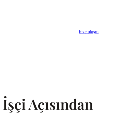
bize ulaşın
 İşçi Açısından