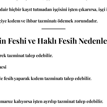
r hiçbir kayıt tutmadan işçisini işten çıkarırsa, işçi i
şçiye kıdem ve ihbar tazminatı ödemek zorundadır.
in Feshi ve Haklı Fesih Nedenle
rek tazminat talep edebilir.
esi
e fesih yaparak kıdem tazminatı talep edebilir.
aruz kalıyorsa işten ayrılıp tazminat talep edebilir.