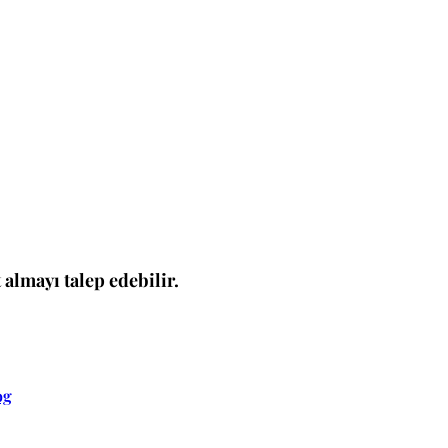
 almayı talep edebilir.
og