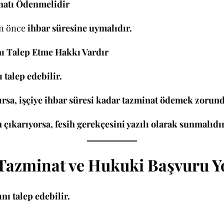
natı Ödenmelidir
en önce
ihbar süresine uymalıdır.
nı Talep Etme Hakkı Vardır
 talep edebilir.
arırsa, işçiye ihbar süresi kadar tazminat ödemek zorund
n çıkarıyorsa, fesih gerekçesini yazılı olarak sunmalıdır
 Tazminat ve Hukuki Başvuru Yo
nı talep edebilir.