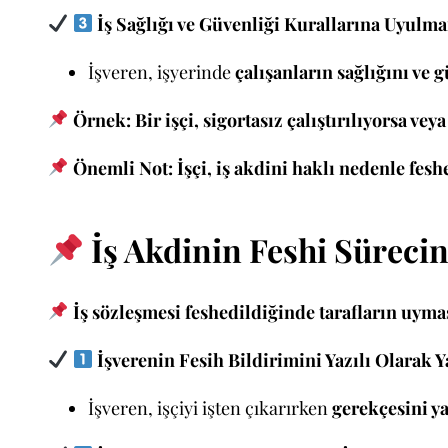
İş Sağlığı ve Güvenliği Kurallarına Uyulm
İşveren, işyerinde
çalışanların sağlığını ve 
Örnek:
Bir işçi, sigortasız çalıştırılıyorsa ve
Önemli Not:
İşçi, iş akdini haklı nedenle fes
İş Akdinin Feshi Sürecin
İş sözleşmesi feshedildiğinde tarafların uyma
İşverenin Fesih Bildirimini Yazılı Olarak
İşveren, işçiyi işten çıkarırken
gerekçesini ya