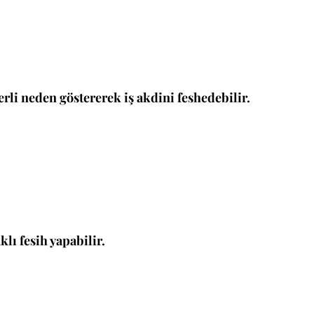
çerli neden göstererek iş akdini feshedebilir.
lı fesih yapabilir.