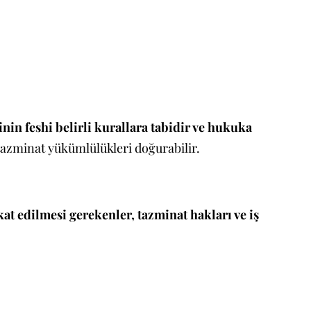
inin feshi belirli kurallara tabidir ve hukuka
i tazminat yükümlülükleri doğurabilir.
kat edilmesi gerekenler, tazminat hakları ve iş