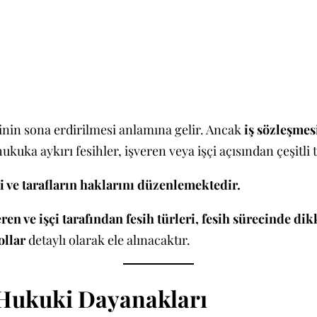
kisinin sona erdirilmesi anlamına gelir. Ancak
iş sözleşmes
hukuka aykırı fesihler, işveren veya işçi açısından çeşitl
ni ve tarafların haklarını düzenlemektedir.
en ve işçi tarafından fesih türleri, fesih sürecinde dik
ollar
detaylı olarak ele alınacaktır.
 Hukuki Dayanakları