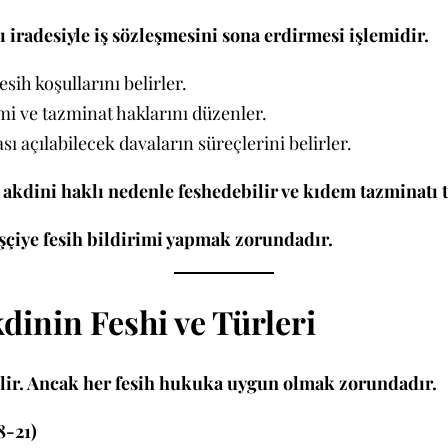
lı iradesiyle iş sözleşmesini sona erdirmesi işlemidir.
fesih koşullarını belirler.
rimi ve tazminat haklarını düzenler.
ası açılabilecek davaların süreçlerini belirler.
ş akdini haklı nedenle feshedebilir ve kıdem tazminatı t
işçiye fesih bildirimi yapmak zorundadır.
dinin Feshi ve Türleri
bilir. Ancak her fesih hukuka uygun olmak zorundadır.
8-21)