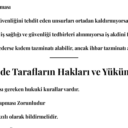
aması
güvenliğini tehdit eden unsurları ortadan kaldırmıyorsa,
ya iş sağlığı ve güvenliği tedbirleri alınmıyorsa iş akdin
hederse kıdem tazminatı alabilir, ancak ihbar tazminatı
de Tarafların Hakları ve Yükü
sı gereken hukuki kurallar vardır.
 Yapması Zorunludur
zılı olarak bildirmelidir.