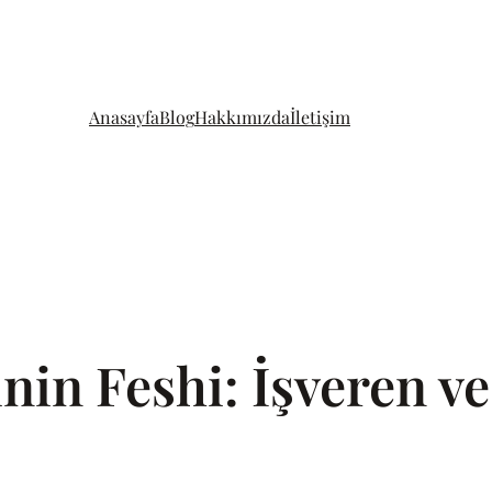
Anasayfa
Blog
Hakkımızda
İletişim
inin Feshi: İşveren ve