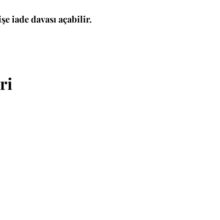
şe iade davası açabilir.
ri