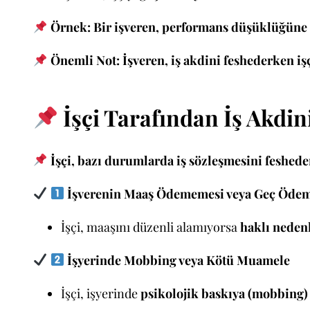
Örnek:
Bir işveren, performans düşüklüğüne dai
Önemli Not:
İşveren, iş akdini feshederken i
İşçi Tarafından İş Akdin
İşçi, bazı durumlarda iş sözleşmesini feshede
İşverenin Maaş Ödememesi veya Geç Ödem
İşçi, maaşını düzenli alamıyorsa
haklı nedenl
İşyerinde Mobbing veya Kötü Muamele
İşçi, işyerinde
psikolojik baskıya (mobbing) m