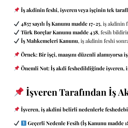
İş akdinin feshi, işveren veya işçinin tek taraf
4857 sayılı İş Kanunu madde 17-25
, iş akdinin 
Türk Borçlar Kanunu madde 438
, fesih bildi
İş Mahkemeleri Kanunu
, iş akdinin feshi sonr
Örnek:
Bir işçi, maaşını düzenli alamıyorsa i
Önemli Not:
İş akdi feshedildiğinde işveren, 
İşveren Tarafından İş Ak
İşveren, iş akdini belirli nedenlerle feshede
Geçerli Nedenle Fesih (İş Kanunu madde 1