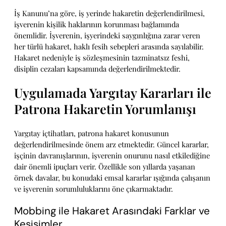
İş Kanunu’na göre, iş yerinde hakaretin değerlendirilmesi,
işverenin kişilik haklarının korunması bağlamında
önemlidir. İşverenin, işyerindeki saygınlığına zarar veren
her türlü hakaret, haklı fesih sebepleri arasında sayılabilir.
Hakaret nedeniyle iş sözleşmesinin tazminatsız feshi,
disiplin cezaları kapsamında değerlendirilmektedir.
Uygulamada Yargıtay Kararları ile
Patrona Hakaretin Yorumlanışı
Yargıtay içtihatları, patrona hakaret konusunun
değerlendirilmesinde önem arz etmektedir. Güncel kararlar,
işçinin davranışlarının, işverenin onurunu nasıl etkilediğine
dair önemli ipuçları verir. Özellikle son yıllarda yaşanan
örnek davalar, bu konudaki emsal kararlar ışığında çalışanın
ve işverenin sorumluluklarını öne çıkarmaktadır.
Mobbing ile Hakaret Arasındaki Farklar ve
Kesişimler