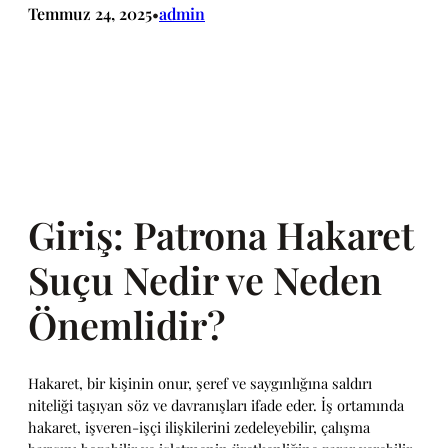
Temmuz 24, 2025
admin
•
Giriş: Patrona Hakaret
Suçu Nedir ve Neden
Önemlidir?
Hakaret, bir kişinin onur, şeref ve saygınlığına saldırı
niteliği taşıyan söz ve davranışları ifade eder. İş ortamında
hakaret, işveren-işçi ilişkilerini zedeleyebilir, çalışma