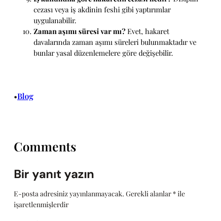
cezası veya iş akdinin feshi gibi yaptırımlar
uygulanabilir.
Zaman aşımı süresi var mı?
Evet, hakaret
davalarında zaman aşımı süreleri bulunmaktadır ve
bunlar yasal düzenlemelere göre değişebilir.
Blog
•
Comments
Bir yanıt yazın
E-posta adresiniz yayınlanmayacak.
Gerekli alanlar
*
ile
işaretlenmişlerdir