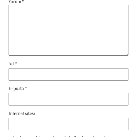
Yorum
*
Ad
*
E-posta
*
İnternet sitesi