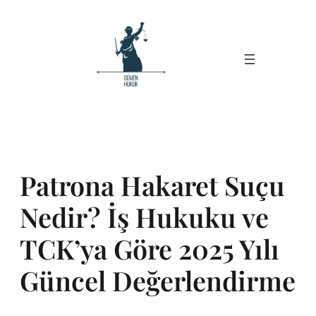
İçeriğe
geç
Patrona Hakaret Suçu
Nedir? İş Hukuku ve
TCK’ya Göre 2025 Yılı
Güncel Değerlendirme