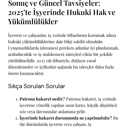
Sonuç ve Güncel Tavsiyeler:
2025’te İşyerinde Hukuki Hak ve
Yükümlülükler
İşveren ve çalışanlar, iş yerinde itibarlarını korumak adına
hukuki yükümlülüklerine dair bilgi sahibi olmalıdır.
Uyuşmazlıklarda izlenmesi gereken adımlar iyi planlanmalı,
arabuluculuk ve iş mahkemesi süreçleri etkin bir şekilde
yürütülmelidir. 2025 yılı itibarıyla, değişen yasal
düzenlemeler ve içtihatlar ışığında bu süreçler daha fazla
önem kazanacaktır.
Sıkça Sorulan Sorular
Patrona hakaret nedir?
Patrona hakaret, iş yerinde
işverene yönelik yapılan onur kırıcı, küçük düşürücü
söz veya davranışlar anlamına gelir.
İşyerinde hakaret durumunda ne yapılmalıdır?
Bu
tür durumlarda işveren veya çalışan, iş