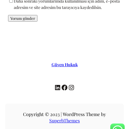
Daha sonraki yorumlarımda kullanılması için adım, e-posta
adresim ve site adresim bu tarayıcıya kaydedilsin.
Güven Hukuk
LinkedIn
Facebook
Instagram
Copyright © 2023 | WordPress Theme by
SuperbThemes