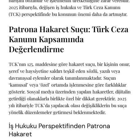
barışını bozabilir ve işletmenin üretkenliğine zarar verebilir.
2025 itibarıyla, değişen iş hukuku ve Türk Ceza Kanunu
(TCK) perspektifinde bu konunun önemi daha da artmıştır.
Patrona Hakaret Suçu: Türk Ceza
Kanunu Kapsamında
Değerlendirme
TCK’nın 125. maddesine göre hakaret suçu, bir kişinin onur,
şeref ve haysiyetine saldırı teşkil eden sözlü, yazılı veya
davranışsal eylemler olarak tanımlanmaktadır. Suçun
‘kamusal’ veya ‘özel’ ortamda işlenmesine göre farklılıklar
gösterir. Sosyal medya üzerinden yapılan hakaretler, dijitalin
getirdiği olanaklarla birlikte özel bir dikkat gerektirir. 2025
yılı itibariyle TCK’da yapılacak olası değişikliklerin bu suça
yönelik düzenlemeler getirmesi beklenmektedir.
İş Hukuku Perspektifinden Patrona
Hakaret