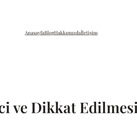
Anasayfa
Blog
Hakkımızda
İletişim
ci ve Dikkat Edilmes