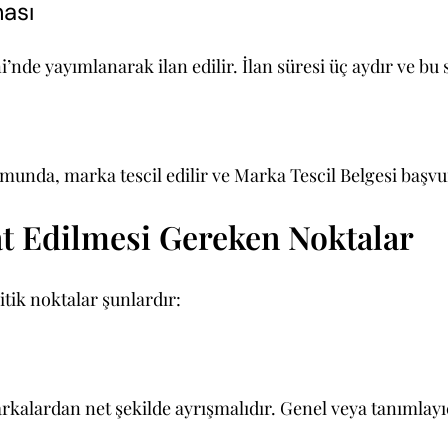
ası
de yayımlanarak ilan edilir. İlan süresi üç aydır ve bu s
munda, marka tescil edilir ve Marka Tescil Belgesi başvur
 Edilmesi Gereken Noktalar
itik noktalar şunlardır:
kalardan net şekilde ayrışmalıdır. Genel veya tanımlayıc