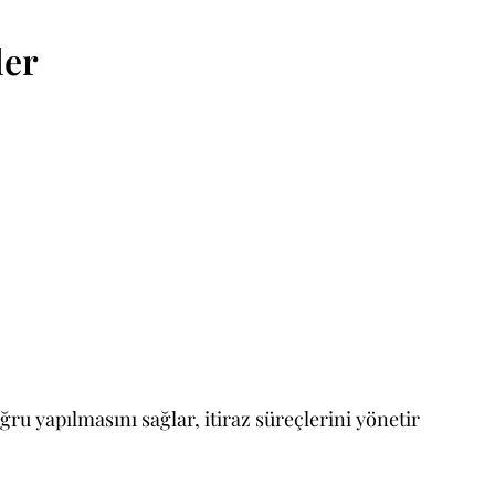
ler
u yapılmasını sağlar, itiraz süreçlerini yönetir