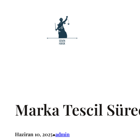
İçeriğe
geç
Marka Tescil Süre
•
Haziran 10, 2025
admin