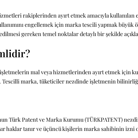
izmetleri rakiplerinden ayırt etmek amacıyla kullanılan 
ullanımını engellemek için marka tescili yapmak büyük 
edilmesi gereken temel noktalar detaylı bir şekilde açıkl
mlidir?
şletmelerin mal veya hizmetlerinden ayırt etmek için kulla
escilli marka, tüketiciler nezdinde işletmenin bilinirliğ
osunun Türk Patent ve Marka Kurumu (TÜRKPATENT) nezdin
ır haklar tanır ve üçüncü kişilerin marka sahibinin izni