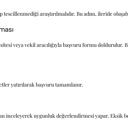
 tescillenmediği araştırılmalıdır. Bu adım, ileride oluşa
ması
tesi veya vekil aracılığıyla başvuru formu doldurulur. B
etler yatırılarak başvuru tamamlanır.
n inceleyerek uygunluk değerlendirmesi yapar. Eksik be