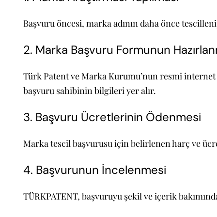
Başvuru öncesi, marka adının daha önce tescillenip
2. Marka Başvuru Formunun Hazırlan
Türk Patent ve Marka Kurumu’nun resmi internet si
başvuru sahibinin bilgileri yer alır.
3. Başvuru Ücretlerinin Ödenmesi
Marka tescil başvurusu için belirlenen harç ve ücr
4. Başvurunun İncelenmesi
TÜRKPATENT, başvuruyu şekil ve içerik bakımında