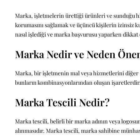
Marka, işletmelerin ürettiği ürünleri ve sunduğu h
korumasını sağlamak ve üçüncü kişilerin izinsiz k
nasıl işlediği ve marka başvurusu yaparken dikkat 
Marka Nedir ve Neden Öne
Marka, bir işletmenin mal veya hizmetlerini diğer i
bunların kombinasyonlarından oluşan işaretlerdir. T
Marka Tescili Nedir?
Marka tescili, belirli bir marka adının veya log
alınmasıdır. Marka tescili, marka sahibine münhas