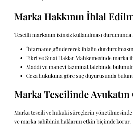
Marka Hakkının İhlal Edi
Tescilli markanın izinsiz kullanılması durumunda a
İhtarname göndererek ihlalin durdurulmasın
Fikri ve Sınai Haklar Mahkemesinde marka ihl
Maddi ve manevi tazminat talebinde bulunul
Ceza hukukuna göre suç duyurusunda bulunu
Marka Tescilinde Avukatın
Marka tescili ve hukuki süreçlerin yönetilmesinde
ve marka sahibinin haklarını etkin biçimde korur.