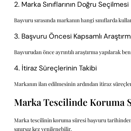
2. Marka Sınıflarının Doğru Seçilmesi
Başvuru sırasında markanın hangi sınıflarda kulla
3. Başvuru Öncesi Kapsamlı Araştırm
Başvurudan önce ayrıntılı araştırma yapılarak ben
4. İtiraz Süreçlerinin Takibi
Markanın ilan edilmesinin ardından itiraz süreçleri
Marka Tescilinde Koruma Sü
Marka tescilinin koruma süresi başvuru tarihinden
sınırsız kez yenilenebilir.