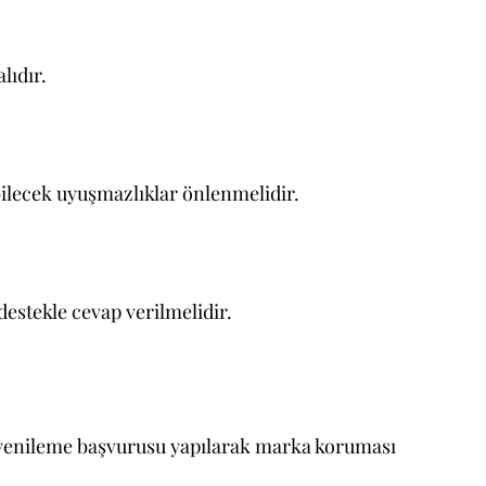
lıdır.
bilecek uyuşmazlıklar önlenmelidir.
destekle cevap verilmelidir.
e yenileme başvurusu yapılarak marka koruması