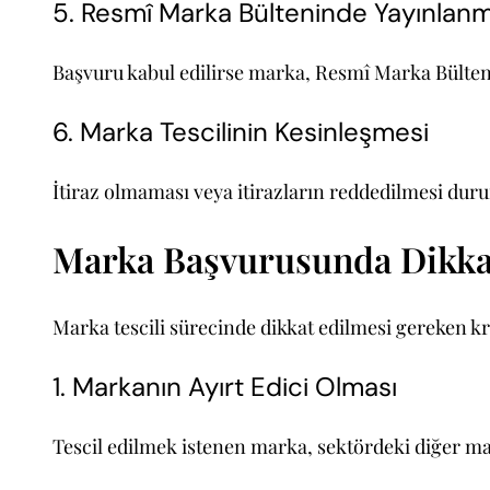
5. Resmî Marka Bülteninde Yayınlanm
Başvuru kabul edilirse marka, Resmî Marka Bülteni’n
6. Marka Tescilinin Kesinleşmesi
İtiraz olmaması veya itirazların reddedilmesi duru
Marka Başvurusunda Dikkat
Marka tescili sürecinde dikkat edilmesi gereken kr
1. Markanın Ayırt Edici Olması
Tescil edilmek istenen marka, sektördeki diğer mar