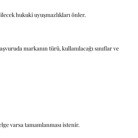
bilecek hukuki uyuşmazlıkları önler.
aşvuruda markanın türü, kullanılacağı sınıflar ve
lge varsa tamamlanması istenir.