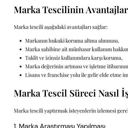
Marka Tescilinin Avantajlar
Marka tescili aşağıdaki avantajları sağlar:
Markanın hukuki koruma altına alınması,
Marka sahibine ait münhasır kullanım hakkın
Taklit ve izinsiz kullanımlara karşı koruma,
Marka değerinin artması ve işletme itibarını
Lisans ve franchise yolu ile gelir elde etme i
Marka Tescil Süreci Nasıl İ
Marka tescili yaptırmak isteyenlerin izlemesi gere
1. Marka Araştırması Yapılması