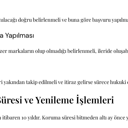
nılacağı doğru belirlenmeli ve buna göre başvuru yapılma
a Yapılması
zer markaların olup olmadığı belirlenmeli, ileride oluşa
 yakından takip edilmeli ve itiraz gelirse sürece hukuki 
resi ve Yenileme İşlemleri
 itibaren 10 yıldır. Koruma süresi bitmeden altı ay önc