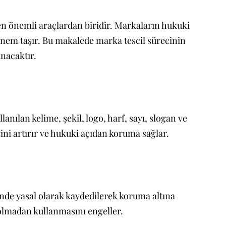
en önemli araçlardan biridir. Markaların hukuki
önem taşır. Bu makalede marka tescil sürecinin
anacaktır.
nılan kelime, şekil, logo, harf, sayı, slogan ve
ini artırır ve hukuki açıdan koruma sağlar.
de yasal olarak kaydedilerek koruma altına
 olmadan kullanmasını engeller.