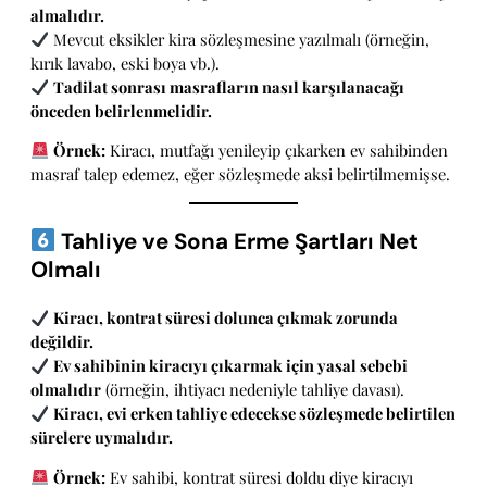
almalıdır.
Mevcut eksikler kira sözleşmesine yazılmalı (örneğin,
kırık lavabo, eski boya vb.).
Tadilat sonrası masrafların nasıl karşılanacağı
önceden belirlenmelidir.
Örnek:
Kiracı, mutfağı yenileyip çıkarken ev sahibinden
masraf talep edemez, eğer sözleşmede aksi belirtilmemişse.
Tahliye ve Sona Erme Şartları Net
Olmalı
Kiracı, kontrat süresi dolunca çıkmak zorunda
değildir.
Ev sahibinin kiracıyı çıkarmak için yasal sebebi
olmalıdır
(örneğin, ihtiyacı nedeniyle tahliye davası).
Kiracı, evi erken tahliye edecekse sözleşmede belirtilen
sürelere uymalıdır.
Örnek:
Ev sahibi, kontrat süresi doldu diye kiracıyı