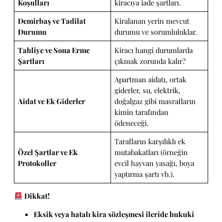
Koşulları
kiracıya iade şartları.
Demirbaş ve Tadilat
Kiralanan yerin mevcut
Durumu
durumu ve sorumluluklar.
Tahliye ve Sona Erme
Kiracı hangi durumlarda
Şartları
çıkmak zorunda kalır?
Apartman aidatı, ortak
giderler, su, elektrik,
Aidat ve Ek Giderler
doğalgaz gibi masrafların
kimin tarafından
ödeneceği.
Tarafların karşılıklı ek
Özel Şartlar ve Ek
mutabakatları (örneğin
Protokoller
evcil hayvan yasağı, boya
yaptırma şartı vb.).
Dikkat!
Eksik veya hatalı kira sözleşmesi ileride hukuki