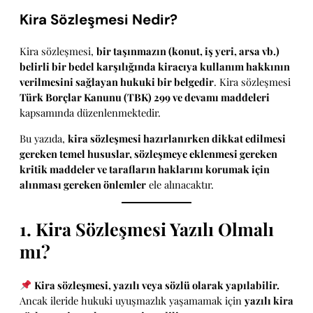
Kira Sözleşmesi Nedir?
Kira sözleşmesi,
bir taşınmazın (konut, iş yeri, arsa vb.)
belirli bir bedel karşılığında kiracıya kullanım hakkının
verilmesini sağlayan hukuki bir belgedir
. Kira sözleşmesi
Türk Borçlar Kanunu (TBK) 299 ve devamı maddeleri
kapsamında düzenlenmektedir.
Bu yazıda,
kira sözleşmesi hazırlanırken dikkat edilmesi
gereken temel hususlar, sözleşmeye eklenmesi gereken
kritik maddeler ve tarafların haklarını korumak için
alınması gereken önlemler
ele alınacaktır.
1. Kira Sözleşmesi Yazılı Olmalı
mı?
Kira sözleşmesi, yazılı veya sözlü olarak yapılabilir.
Ancak ileride hukuki uyuşmazlık yaşamamak için
yazılı kira