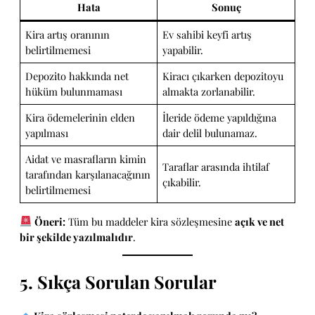
Hata
Sonuç
Kira artış oranının
Ev sahibi keyfi artış
belirtilmemesi
yapabilir.
Depozito hakkında net
Kiracı çıkarken depozitoyu
hüküm bulunmaması
almakta zorlanabilir.
Kira ödemelerinin elden
İleride ödeme yapıldığına
yapılması
dair delil bulunamaz.
Aidat ve masrafların kimin
Taraflar arasında ihtilaf
tarafından karşılanacağının
çıkabilir.
belirtilmemesi
Öneri:
Tüm bu maddeler kira sözleşmesine
açık ve net
bir şekilde yazılmalıdır
.
5. Sıkça Sorulan Sorular