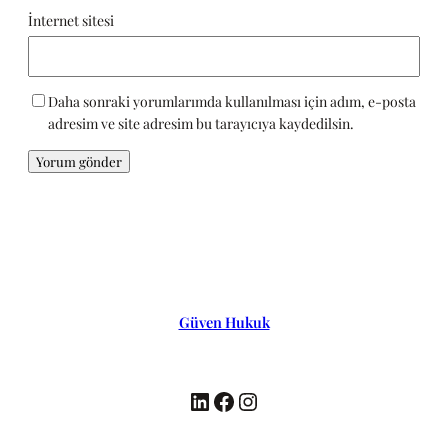
İnternet sitesi
Daha sonraki yorumlarımda kullanılması için adım, e-posta
adresim ve site adresim bu tarayıcıya kaydedilsin.
Güven Hukuk
LinkedIn
Facebook
Instagram