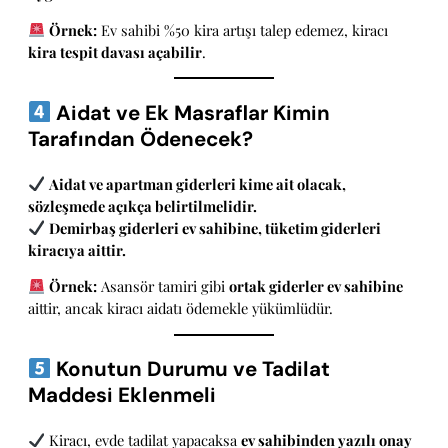
Örnek:
Ev sahibi %50 kira artışı talep edemez, kiracı
kira tespit davası açabilir
.
Aidat ve Ek Masraflar Kimin
Tarafından Ödenecek?
Aidat ve apartman giderleri kime ait olacak,
sözleşmede açıkça belirtilmelidir.
Demirbaş giderleri ev sahibine, tüketim giderleri
kiracıya aittir.
Örnek:
Asansör tamiri gibi
ortak giderler ev sahibine
aittir, ancak kiracı aidatı ödemekle yükümlüdür.
Konutun Durumu ve Tadilat
Maddesi Eklenmeli
Kiracı, evde tadilat yapacaksa
ev sahibinden yazılı onay