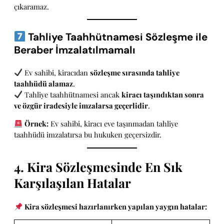
çıkaramaz.
Tahliye Taahhütnamesi Sözleşme ile
Beraber İmzalatılmamalı
Ev sahibi, kiracıdan
sözleşme sırasında tahliye
taahhüdü alamaz
.
Tahliye taahhütnamesi ancak
kiracı taşındıktan sonra
ve özgür iradesiyle imzalarsa geçerlidir
.
Örnek:
Ev sahibi, kiracı eve taşınmadan tahliye
taahhüdü imzalatırsa bu hukuken geçersizdir.
4. Kira Sözleşmesinde En Sık
Karşılaşılan Hatalar
Kira sözleşmesi hazırlanırken yapılan yaygın hatalar: