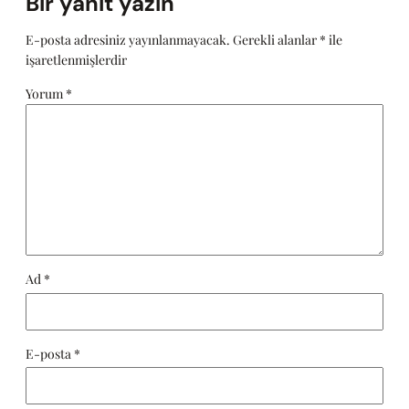
Bir yanıt yazın
E-posta adresiniz yayınlanmayacak.
Gerekli alanlar
*
ile
işaretlenmişlerdir
Yorum
*
Ad
*
E-posta
*