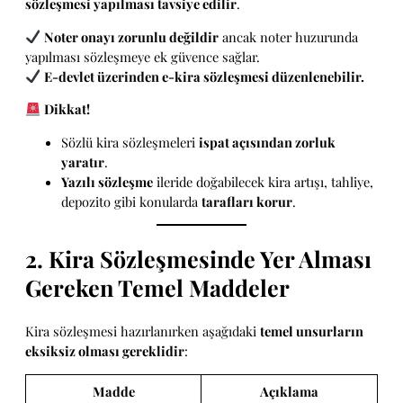
sözleşmesi yapılması tavsiye edilir
.
Noter onayı zorunlu değildir
ancak noter huzurunda
yapılması sözleşmeye ek güvence sağlar.
E-devlet üzerinden e-kira sözleşmesi düzenlenebilir.
Dikkat!
Sözlü kira sözleşmeleri
ispat açısından zorluk
yaratır
.
Yazılı sözleşme
ileride doğabilecek kira artışı, tahliye,
depozito gibi konularda
tarafları korur
.
2. Kira Sözleşmesinde Yer Alması
Gereken Temel Maddeler
Kira sözleşmesi hazırlanırken aşağıdaki
temel unsurların
eksiksiz olması gereklidir
:
Madde
Açıklama