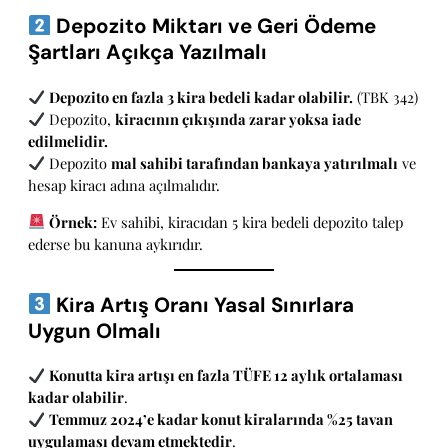
Depozito Miktarı ve Geri Ödeme
Şartları Açıkça Yazılmalı
Depozito en fazla 3 kira bedeli kadar olabilir.
(TBK 342)
Depozito,
kiracının çıkışında zarar yoksa iade
edilmelidir.
Depozito
mal sahibi tarafından bankaya yatırılmalı
ve
hesap kiracı adına açılmalıdır.
Örnek:
Ev sahibi, kiracıdan 5 kira bedeli depozito talep
ederse bu kanuna aykırıdır.
Kira Artış Oranı Yasal Sınırlara
Uygun Olmalı
Konutta kira artışı en fazla TÜFE 12 aylık ortalaması
kadar olabilir
.
Temmuz 2024’e kadar konut kiralarında %25 tavan
uygulaması devam etmektedir
.