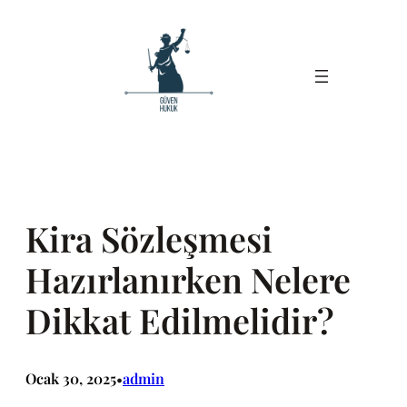
İçeriğe
geç
Kira Sözleşmesi
Hazırlanırken Nelere
Dikkat Edilmelidir?
Ocak 30, 2025
admin
•