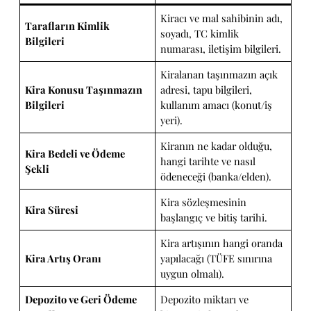
Kiracı ve mal sahibinin adı,
Tarafların Kimlik
soyadı, TC kimlik
Bilgileri
numarası, iletişim bilgileri.
Kiralanan taşınmazın açık
Kira Konusu Taşınmazın
adresi, tapu bilgileri,
Bilgileri
kullanım amacı (konut/iş
yeri).
Kiranın ne kadar olduğu,
Kira Bedeli ve Ödeme
hangi tarihte ve nasıl
Şekli
ödeneceği (banka/elden).
Kira sözleşmesinin
Kira Süresi
başlangıç ve bitiş tarihi.
Kira artışının hangi oranda
Kira Artış Oranı
yapılacağı (TÜFE sınırına
uygun olmalı).
Depozito ve Geri Ödeme
Depozito miktarı ve