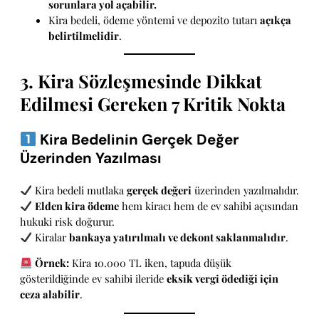
sorunlara yol açabilir.
Kira bedeli, ödeme yöntemi ve depozito tutarı
açıkça
belirtilmelidir
.
3. Kira Sözleşmesinde Dikkat
Edilmesi Gereken 7 Kritik Nokta
Kira Bedelinin Gerçek Değer
Üzerinden Yazılması
Kira bedeli mutlaka
gerçek değeri
üzerinden yazılmalıdır.
Elden kira ödeme
hem kiracı hem de ev sahibi açısından
hukuki risk doğurur.
Kiralar
bankaya yatırılmalı ve dekont saklanmalıdır
.
Örnek:
Kira 10.000 TL iken, tapuda düşük
gösterildiğinde ev sahibi ileride
eksik vergi ödediği için
ceza alabilir
.