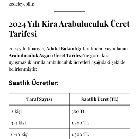
zedeleyebilir.
2024 Yılı Kira Arabuluculuk Ücret
Tarifesi
2024 yılı itibarıyla,
Adalet Bakanlığı
tarafından yayımlanan
Arabuluculuk Asgari Ücret Tarifesi
‘ne göre, kira
uyuşmazlıklarında arabuluculuk ücretleri aşağıdaki şekilde
belirlenmiştir:
Saatlik Ücretler:
Taraf Sayısı
Saatlik Ücret (TL)
2 kişi
580 TL
3-5 kişi
1.200 TL
6-10 kişi
1.300 TL