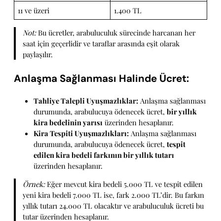
11 ve üzeri
1.400 TL
Not:
Bu ücretler, arabuluculuk sürecinde harcanan her
saat için geçerlidir ve taraflar arasında eşit olarak
paylaşılır.
Anlaşma Sağlanması Halinde Ücret:
Tahliye Talepli Uyuşmazlıklar:
Anlaşma sağlanması
durumunda, arabulucuya ödenecek ücret,
bir yıllık
kira bedelinin yarısı
üzerinden hesaplanır.
Kira Tespiti Uyuşmazlıkları:
Anlaşma sağlanması
durumunda, arabulucuya ödenecek ücret,
tespit
edilen kira bedeli farkının bir yıllık tutarı
üzerinden hesaplanır.
Örnek:
Eğer mevcut kira bedeli 5.000 TL ve tespit edilen
yeni kira bedeli 7.000 TL ise, fark 2.000 TL’dir. Bu farkın
yıllık tutarı 24.000 TL olacaktır ve arabuluculuk ücreti bu
tutar üzerinden hesaplanır.