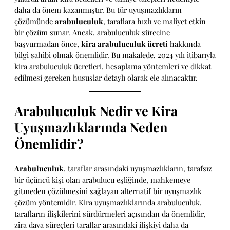
daha da önem kazanmıştır. Bu tür uyuşmazlıkların
çözümünde
arabuluculuk
, taraflara hızlı ve maliyet etkin
bir çözüm sunar. Ancak, arabuluculuk sürecine
başvurmadan önce,
kira arabuluculuk ücreti
hakkında
bilgi sahibi olmak önemlidir. Bu makalede, 2024 yılı itibarıyla
kira arabuluculuk ücretleri, hesaplama yöntemleri ve dikkat
edilmesi gereken hususlar detaylı olarak ele alınacaktır.
Arabuluculuk Nedir ve Kira
Uyuşmazlıklarında Neden
Önemlidir?
Arabuluculuk
, taraflar arasındaki uyuşmazlıkların, tarafsız
bir üçüncü kişi olan arabulucu eşliğinde, mahkemeye
gitmeden çözülmesini sağlayan alternatif bir uyuşmazlık
çözüm yöntemidir. Kira uyuşmazlıklarında arabuluculuk,
tarafların ilişkilerini sürdürmeleri açısından da önemlidir,
zira dava süreçleri taraflar arasındaki ilişkiyi daha da