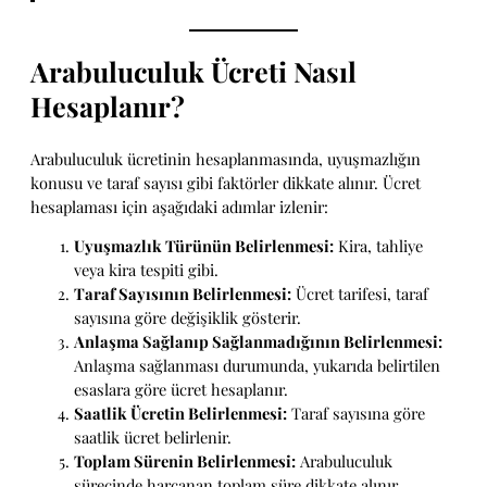
Arabuluculuk Ücreti Nasıl
Hesaplanır?
Arabuluculuk ücretinin hesaplanmasında, uyuşmazlığın
konusu ve taraf sayısı gibi faktörler dikkate alınır. Ücret
hesaplaması için aşağıdaki adımlar izlenir:
Uyuşmazlık Türünün Belirlenmesi:
Kira, tahliye
veya kira tespiti gibi.
Taraf Sayısının Belirlenmesi:
Ücret tarifesi, taraf
sayısına göre değişiklik gösterir.
Anlaşma Sağlanıp Sağlanmadığının Belirlenmesi:
Anlaşma sağlanması durumunda, yukarıda belirtilen
esaslara göre ücret hesaplanır.
Saatlik Ücretin Belirlenmesi:
Taraf sayısına göre
saatlik ücret belirlenir.
Toplam Sürenin Belirlenmesi:
Arabuluculuk
sürecinde harcanan toplam süre dikkate alınır.