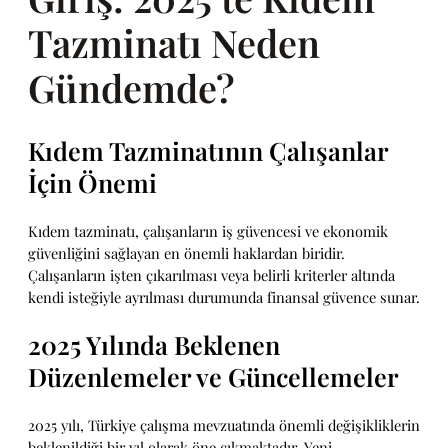
Tazminatı Neden
Gündemde?
Kıdem Tazminatının Çalışanlar
İçin Önemi
Kıdem tazminatı, çalışanların iş güvencesi ve ekonomik
güvenliğini sağlayan en önemli haklardan biridir.
Çalışanların işten çıkarılması veya belirli kriterler altında
kendi isteğiyle ayrılması durumunda finansal güvence sunar.
2025 Yılında Beklenen
Düzenlemeler ve Güncellemeler
2025 yılı, Türkiye çalışma mevzuatında önemli değişikliklerin
beklenildiği bir yıl olarak öne çıkmaktadır. Yeni