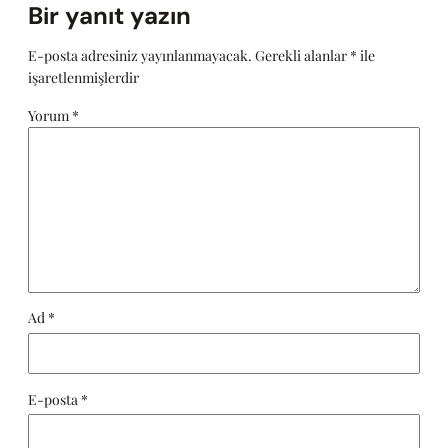
Bir yanıt yazın
E-posta adresiniz yayınlanmayacak.
Gerekli alanlar
*
ile
işaretlenmişlerdir
Yorum
*
Ad
*
E-posta
*