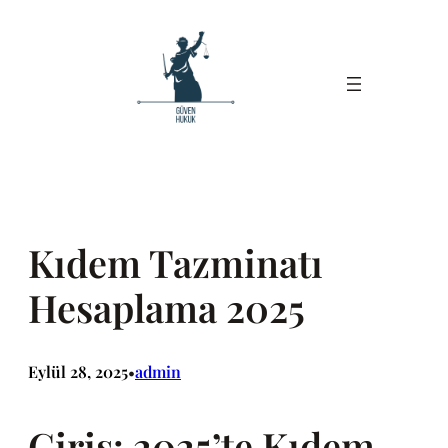
İçeriğe
geç
Kıdem Tazminatı
Hesaplama 2025
Eylül 28, 2025
admin
•
Giriş: 2025’te Kıdem