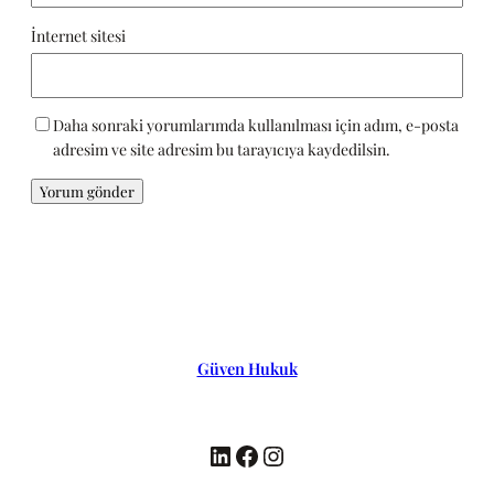
İnternet sitesi
Daha sonraki yorumlarımda kullanılması için adım, e-posta
adresim ve site adresim bu tarayıcıya kaydedilsin.
Güven Hukuk
LinkedIn
Facebook
Instagram