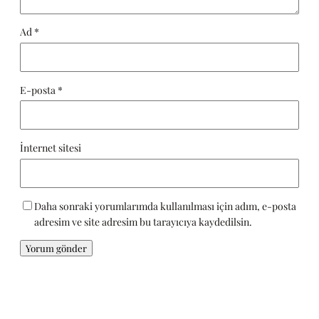
Ad
*
E-posta
*
İnternet sitesi
Daha sonraki yorumlarımda kullanılması için adım, e-posta
adresim ve site adresim bu tarayıcıya kaydedilsin.