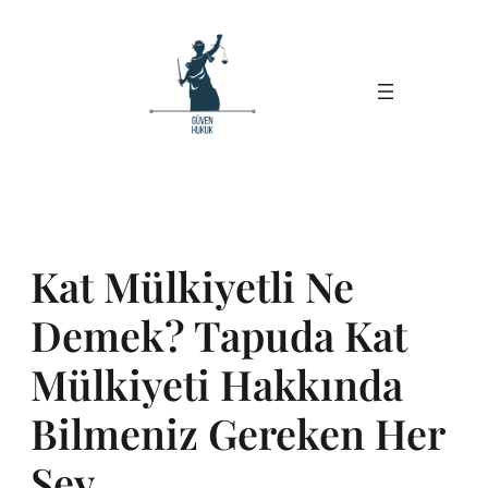
İçeriğe
geç
Kat Mülkiyetli Ne
Demek? Tapuda Kat
Mülkiyeti Hakkında
Bilmeniz Gereken Her
Şey