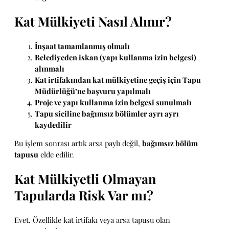
Kat Mülkiyeti Nasıl Alınır?
İnşaat tamamlanmış olmalı
Belediyeden iskan (yapı kullanma izin belgesi)
alınmalı
Kat irtifakından kat mülkiyetine geçiş için Tapu
Müdürlüğü’ne başvuru yapılmalı
Proje ve yapı kullanma izin belgesi sunulmalı
Tapu siciline bağımsız bölümler ayrı ayrı
kaydedilir
Bu işlem sonrası artık arsa paylı değil,
bağımsız bölüm
tapusu
elde edilir.
Kat Mülkiyetli Olmayan
Tapularda Risk Var mı?
Evet. Özellikle kat irtifakı veya arsa tapusu olan