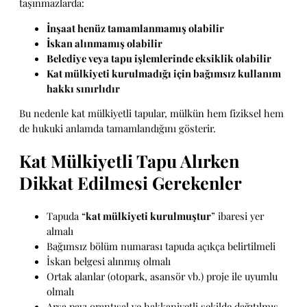
taşınmazlarda:
İnşaat henüz tamamlanmamış olabilir
İskan alınmamış olabilir
Belediye veya tapu işlemlerinde eksiklik olabilir
Kat mülkiyeti kurulmadığı için bağımsız kullanım
hakkı sınırlıdır
Bu nedenle kat mülkiyetli tapular, mülkün hem fiziksel hem
de hukuki anlamda tamamlandığını gösterir.
Kat Mülkiyetli Tapu Alırken
Dikkat Edilmesi Gerekenler
Tapuda “
kat mülkiyeti kurulmuştur
” ibaresi yer
almalı
Bağımsız bölüm numarası tapuda açıkça belirtilmeli
İskan belgesi alınmış olmalı
Ortak alanlar (otopark, asansör vb.) proje ile uyumlu
olmalı
Arsa payı orantısal ve hakkaniyetli şekilde dağıtılmış