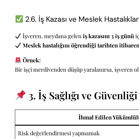
2.6. İş Kazası ve Meslek Hastalıklar
İşveren, meydana gelen
iş kazasını 3 iş günü
i
Meslek hastalığını öğrendiği tarihten itibaren
Örnek:
Bir işçi merdivenden düşüp yaralanırsa, işveren o
3. İş Sağlığı ve Güvenli
İhmal Edilen Yükümlü
Risk değerlendirmesi yapmamak