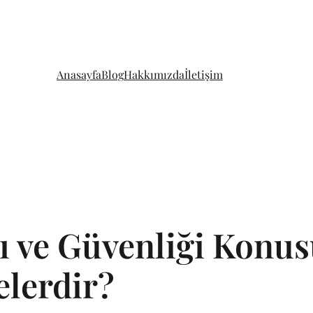
Anasayfa
Blog
Hakkımızda
İletişim
ığı ve Güvenliği Kon
lerdir?