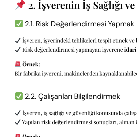
2. İşverenin İş Sağlığı 
2.1. Risk Değerlendirmesi Yapmak
İşveren, işyerindeki tehlikeleri tespit etmek v
Risk değerlendirmesi yapmayan işverene
idari
Örnek:
Bir fabrika işvereni, makinelerden kaynaklanabilec
2.2. Çalışanları Bilgilendirmek
İşveren, iş sağlığı ve güvenliği konusunda çalışa
Yapılan risk değerlendirmesi sonuçları, alınan ö
Örnek: