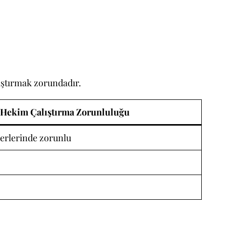
ıştırmak zorundadır.
 Hekim Çalıştırma Zorunluluğu
yerlerinde zorunlu