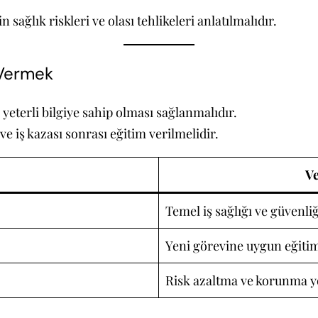
sağlık riskleri ve olası tehlikeleri anlatılmalıdır.
i Vermek
 yeterli bilgiye sahip olması sağlanmalıdır.
 iş kazası sonrası eğitim verilmelidir.
Ve
Temel iş sağlığı ve güvenliğ
Yeni görevine uygun eğiti
Risk azaltma ve korunma y