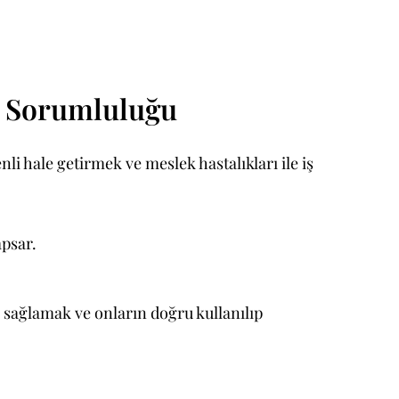
el Sorumluluğu
li hale getirmek ve meslek hastalıkları ile iş
apsar.
ı sağlamak ve onların doğru kullanılıp