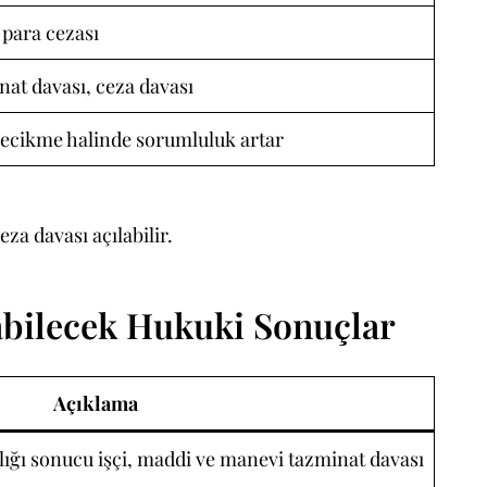
 para cezası
at davası, ceza davası
 gecikme halinde sorumluluk artar
za davası açılabilir.
bilecek Hukuki Sonuçlar
Açıklama
lığı sonucu işçi, maddi ve manevi tazminat davası