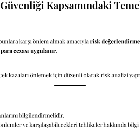
ve Güvenliği Kapsamındaki Tem
e bunlara karşı önlem almak amacıyla
risk değerlendirme
 para cezası uygulanır
.
ek kazaları önlemek için düzenli olarak risk analizi yap
nlarını bilgilendirmelidir.
nlemler ve karşılaşabilecekleri tehlikeler hakkında bilgi