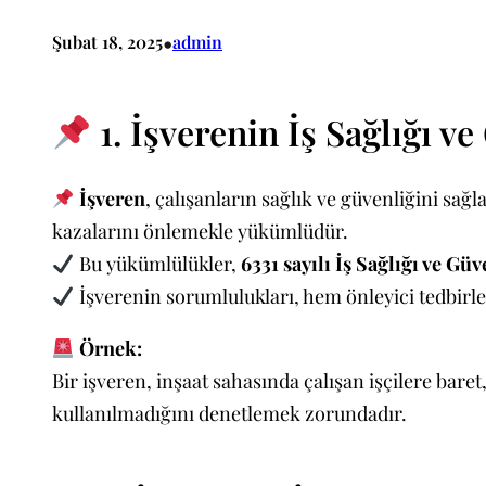
•
Şubat 18, 2025
admin
1. İşverenin İş Sağlığı 
İşveren
, çalışanların sağlık ve güvenliğini sağ
kazalarını önlemekle yükümlüdür.
Bu yükümlülükler,
6331 sayılı İş Sağlığı ve G
İşverenin sorumlulukları, hem önleyici tedbirle
Örnek:
Bir işveren, inşaat sahasında çalışan işçilere bare
kullanılmadığını denetlemek zorundadır.