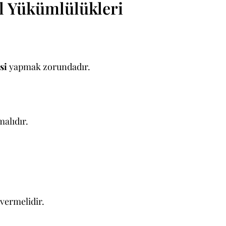
el Yükümlülükleri
si
yapmak zorundadır.
malıdır.
 vermelidir.