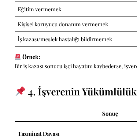
Eğitim vermemek
Kişisel koruyucu donanım vermemek
İş kazası/meslek hastalığı bildirmemek
Örnek:
Bir iş kazası sonucu işçi hayatını kaybederse, işv
4. İşverenin Yükümlülü
Sonuç
Tazminat Davası