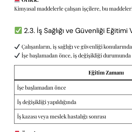
Kimyasal maddelerle çalışan işçilere, bu maddelerin 
2.3. İş Sağlığı ve Güvenliği Eğitim
Çalışanların, iş sağlığı ve güvenliği konularında
İşe başlamadan önce, iş değişikliği durumunda ve
Eğitim Zamanı
İşe başlamadan önce
İş değişikliği yapıldığında
İş kazası veya meslek hastalığı sonrası