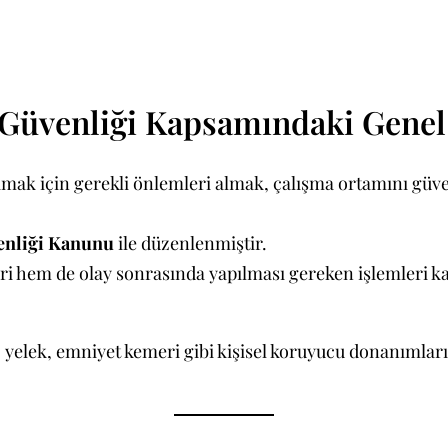
ve Güvenliği Kapsamındaki Gen
lamak için gerekli önlemleri almak, çalışma ortamını güven
üvenliği Kanunu
ile düzenlenmiştir.
ri hem de olay sonrasında yapılması gereken işlemleri k
t, yelek, emniyet kemeri gibi kişisel koruyucu donanımlar