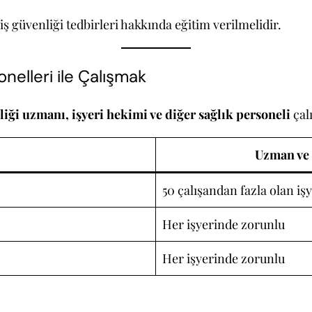
iş güvenliği tedbirleri hakkında eğitim verilmelidir.
onelleri ile Çalışmak
liği uzmanı, işyeri hekimi ve diğer sağlık personeli
çal
Uzman ve
50 çalışandan fazla olan iş
Her işyerinde zorunlu
Her işyerinde zorunlu