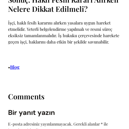
Nelere Dikkat Edilmeli?
İşçi, haklı fesih kararını alırken yasalara uygun hareket
etmelidir. Yeterli belgelendirme yapılmalı ve resmi süreç
eksiksiz tamamlanmalıdır. İş hukuku çerçevesinde harekete
geçen işçi, haklarını daha etkin bir şekilde savunabilir.
Blog
•
Comments
Bir yanıt yazın
E-posta adresiniz yayınlanmayacak.
Gerekli alanlar
*
ile