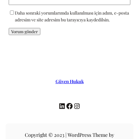
Daha sonraki yorumlarımda kullanılması için adım, e-posta
adresim ve site adresim bu tarayıcıya kaydedilsin.
Güven Hukuk
LinkedIn
Facebook
Instagram
Copyright © 2023 | WordPress Theme by