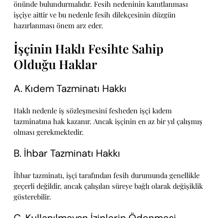
önünde bulundurmalıdır. Fesih nedeninin kanıtlanması
işçiye aittir ve bu nedenle fesih dilekçesinin düzgün
hazırlanması önem arz eder.
İşçinin Haklı Fesihte Sahip
Olduğu Haklar
A. Kıdem Tazminatı Hakkı
Haklı nedenle iş sözleşmesini fesheden işçi kıdem
tazminatına hak kazanır. Ancak işçinin en az bir yıl çalışmış
olması gerekmektedir.
B. İhbar Tazminatı Hakkı
İhbar tazminatı, işçi tarafından fesih durumunda genellikle
geçerli değildir, ancak çalışılan süreye bağlı olarak değişiklik
gösterebilir.