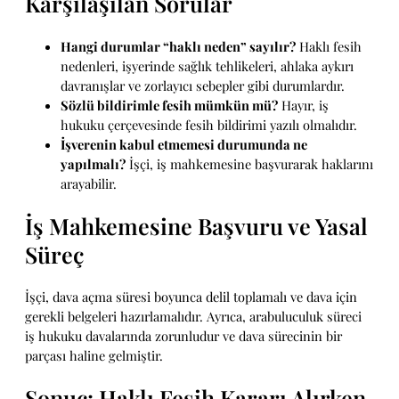
Karşılaşılan Sorular
Hangi durumlar “haklı neden” sayılır?
Haklı fesih
nedenleri, işyerinde sağlık tehlikeleri, ahlaka aykırı
davranışlar ve zorlayıcı sebepler gibi durumlardır.
Sözlü bildirimle fesih mümkün mü?
Hayır, iş
hukuku çerçevesinde fesih bildirimi yazılı olmalıdır.
İşverenin kabul etmemesi durumunda ne
yapılmalı?
İşçi, iş mahkemesine başvurarak haklarını
arayabilir.
İş Mahkemesine Başvuru ve Yasal
Süreç
İşçi, dava açma süresi boyunca delil toplamalı ve dava için
gerekli belgeleri hazırlamalıdır. Ayrıca, arabuluculuk süreci
iş hukuku davalarında zorunludur ve dava sürecinin bir
parçası haline gelmiştir.
Sonuç: Haklı Fesih Kararı Alırken