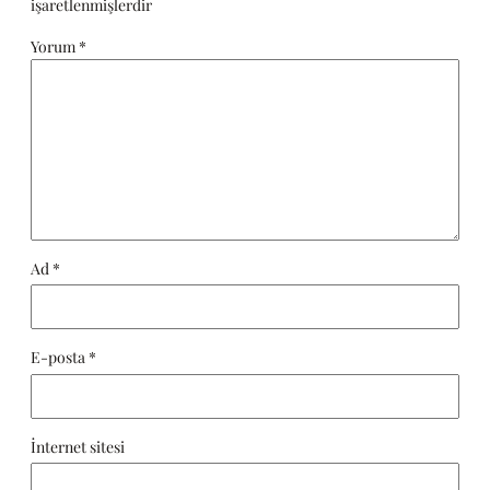
işaretlenmişlerdir
Yorum
*
Ad
*
E-posta
*
İnternet sitesi