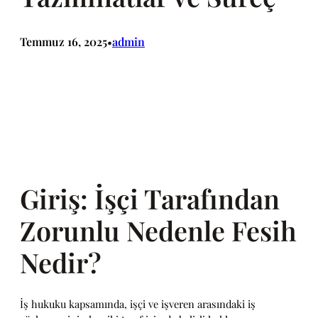
Temmuz 16, 2025
admin
•
Giriş: İşçi Tarafından
Zorunlu Nedenle Fesih
Nedir?
İş hukuku kapsamında, işçi ve işveren arasındaki iş