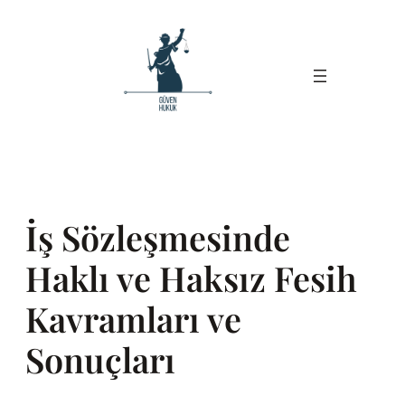
İçeriğe
geç
İş Sözleşmesinde
Haklı ve Haksız Fesih
Kavramları ve
Sonuçları