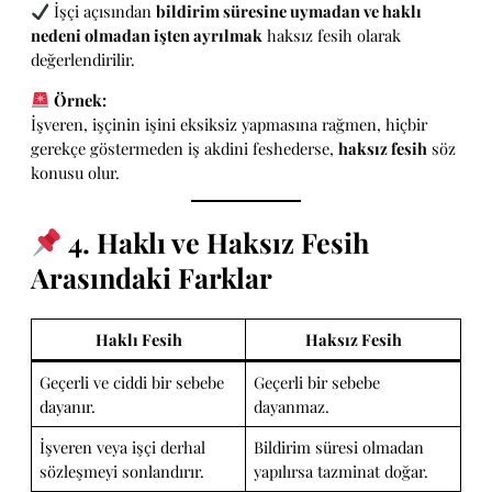
İşçi açısından
bildirim süresine uymadan ve haklı
nedeni olmadan işten ayrılmak
haksız fesih olarak
değerlendirilir.
Örnek:
İşveren, işçinin işini eksiksiz yapmasına rağmen, hiçbir
gerekçe göstermeden iş akdini feshederse,
haksız fesih
söz
konusu olur.
4. Haklı ve Haksız Fesih
Arasındaki Farklar
Haklı Fesih
Haksız Fesih
Geçerli ve ciddi bir sebebe
Geçerli bir sebebe
dayanır.
dayanmaz.
İşveren veya işçi derhal
Bildirim süresi olmadan
sözleşmeyi sonlandırır.
yapılırsa tazminat doğar.