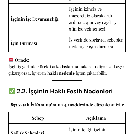
İşçinin izinsiz ve
mazeretsiz olarak ardı
İşçinin İşe Devamsızlığı
ardına 2 gün veya ayda 3
gün işe gelmemesi.
İş yerinde zorlayıcı sebepler
İşin Durması
nedeniyle işin durması.
Örnek:
İşçi, iş yerinde sürekli arkadaşlarına hakaret ediyor ve kavga
çıkarıyorsa, işveren
haklı nedenle
işten çıkarabilir.
2.2. İşçinin Haklı Fesih Nedenleri
4857 sayılı İş Kanunu’nun 24. maddesinde
düzenlenmiştir:
Sebep
Açıklama
İşin niteliği, işçinin
Sağlık Sebepleri