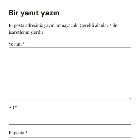
Bir yanıt yazın
E-posta adresiniz yayınlanmayacak.
Gerekli alanlar
*
ile
işaretlenmişlerdir
Yorum
*
Ad
*
E-posta
*