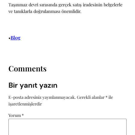
Taşınmaz devri sırasında gerçek satış iradesinin belgelerle
ve tanıklarla doğrulanması önemlidir.
Blog
•
Comments
Bir yanıt yazın
E-posta adresiniz yayınlanmayacak.
Gerekli alanlar
*
ile
işaretlenmişlerdir
Yorum
*