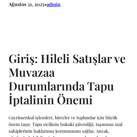
Ağustos 31, 2025
admin
•
Giriş: Hileli Satışlar ve
Muvazaa
Durumlarında Tapu
İptalinin Önemi
Gayrimenkul işlemleri, bireyler ve toplumlar için büyük
önem taşır. Tapu sicilinin hukuki güvenliği, taşınmaz mal
sahiplerinin haklarının korunmasını sağlar. Ancak,