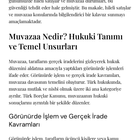
günümüzde hileli satışlar ve muvazaa durumları, bu
güvenliği tehdit eder hale gelmiştir. Bu makale, hileli satışlar
ve muvazaa konularında bilgilendirici bir kılavuz sunmayı
amaçlamaktadır.
Muvazaa Nedir? Hukuki Tanımı
ve Temel Unsurları
Muvazaa, tarafların gerçek iradelerini gizleyerek hukuk
düzenini aldatma amacıyla yaptıkları görünürde işlemleri
ifade eder. Görünürde işlem ve gerçek irade kavramları,
muvazaa davasının temelini oluşturur. Türk hukukunda,
muvazaa mutlak ve nisbi olmak üzere iki ana kategoriye
ayrılır. Türk Borçlar Kanunu, muvazaanın hukuki
sonuçlarını ayrıntılı bir şekilde düzenler.
Görünürde İşlem ve Gerçek İrade
Kavramları
Görünürde işlem, tarafların üçüncü kişilere veya kamu