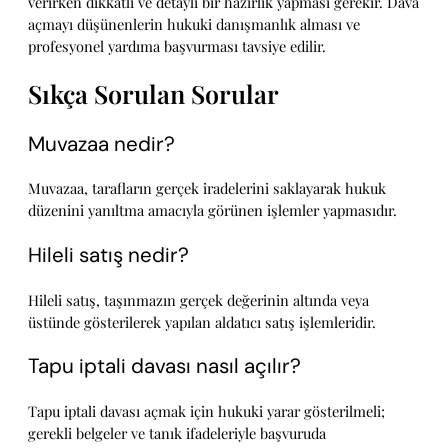
verirken dikkatli ve detaylı bir hazırlık yapması gerekir. Dava
açmayı düşünenlerin hukuki danışmanlık alması ve
profesyonel yardıma başvurması tavsiye edilir.
Sıkça Sorulan Sorular
Muvazaa nedir?
Muvazaa, tarafların gerçek iradelerini saklayarak hukuk
düzenini yanıltma amacıyla görünen işlemler yapmasıdır.
Hileli satış nedir?
Hileli satış, taşınmazın gerçek değerinin altında veya
üstünde gösterilerek yapılan aldatıcı satış işlemleridir.
Tapu iptali davası nasıl açılır?
Tapu iptali davası açmak için hukuki yarar gösterilmeli;
gerekli belgeler ve tanık ifadeleriyle başvuruda