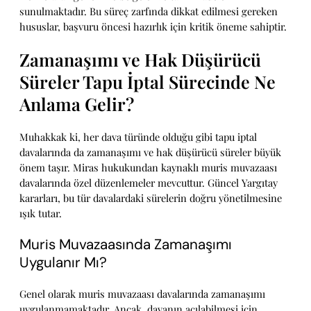
sunulmaktadır. Bu süreç zarfında dikkat edilmesi gereken
hususlar, başvuru öncesi hazırlık için kritik öneme sahiptir.
Zamanaşımı ve Hak Düşürücü
Süreler Tapu İptal Sürecinde Ne
Anlama Gelir?
Muhakkak ki, her dava türünde olduğu gibi tapu iptal
davalarında da zamanaşımı ve hak düşürücü süreler büyük
önem taşır. Miras hukukundan kaynaklı muris muvazaası
davalarında özel düzenlemeler mevcuttur. Güncel Yargıtay
kararları, bu tür davalardaki sürelerin doğru yönetilmesine
ışık tutar.
Muris Muvazaasında Zamanaşımı
Uygulanır Mı?
Genel olarak muris muvazaası davalarında zamanaşımı
uygulanmamaktadır. Ancak, davanın açılabilmesi için