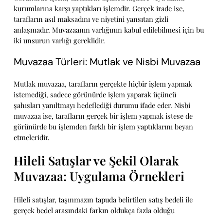
kurumlarına karşı yaptıkları işlemdir. Gerçek irade ise,
tarafların asıl maksadını ve niyetini yansıtan gizli
anlaşmadır. Muvazaanın varlığının kabul edilebilmesi için bu
iki unsurun varlığı gereklidir.
Muvazaa Türleri: Mutlak ve Nisbi Muvazaa
Mutlak muvazaa, tarafların gerçekte hiçbir işlem yapmak
istemediği, sadece görünürde işlem yaparak üçüncü
şahısları yanıltmayı hedeflediği durumu ifade eder. Nisbi
muvazaa ise, tarafların gerçek bir işlem yapmak istese de
görünürde bu işlemden farklı bir işlem yaptıklarını beyan
etmeleridir.
Hileli Satışlar ve Şekil Olarak
Muvazaa: Uygulama Örnekleri
Hileli satışlar, taşınmazın tapuda belirtilen satış bedeli ile
gerçek bedel arasındaki farkın oldukça fazla olduğu