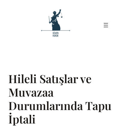
İçeriğe
geç
Hileli Satışlar ve
Muvazaa
Durumlarında Tapu
İptali