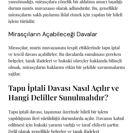
yansıtmadığı, mirasçılara yönelik bir aldatma amacı taşıdığı
durum muris muvazaası olarak adlandırılır. Bu, genellikle
mirasçıların saklı paylarını ihlal etmek için yapılan bir hileli
işlem türüdür.
Mirasçıların Açabileceği Davalar
Mirasçılar, muris muvazaasını tespit ettiklerinde tapu iptal
ve tescil davası açabilirler. Bu davalarda sunulması gereken
belgeler, tanık ifadeleri ve hukuki süreçler hakkında bilinçli
olmak, mirasçıların haklarını etkin bir şekilde savunmalarını
sağlar.
Tapu İptali Davası Nasıl Açılır ve
Hangi Deliller Sunulmalıdır?
Tapu iptali davası, taşınmaz üzerinde hileli bir işlem
yapıldığının ileri sürüldüğü durumlarda açılır. Davanın kabul
edilmesi için hukuki yararın varlığı ve taraf ehliyeti şarttır.
Delil olarak genellikle belgeler ve tanık ifadeleri