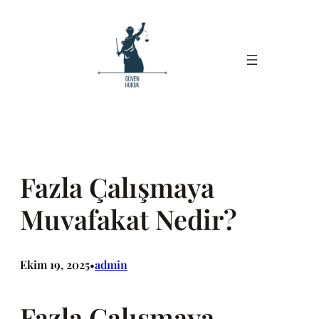
İçeriğe
geç
Fazla Çalışmaya
Muvafakat Nedir?
Ekim 19, 2025
admin
•
Fazla Çalışmaya