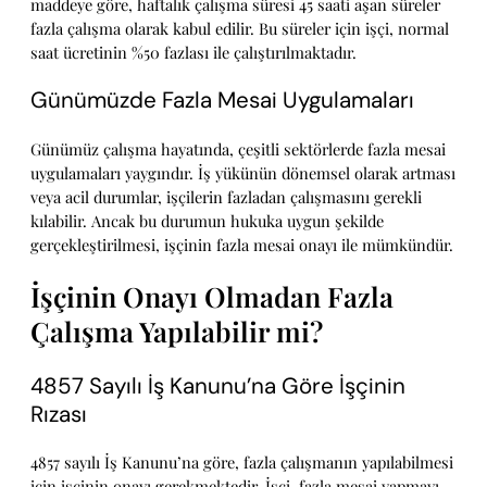
maddeye göre, haftalık çalışma süresi 45 saati aşan süreler
fazla çalışma olarak kabul edilir. Bu süreler için işçi, normal
saat ücretinin %50 fazlası ile çalıştırılmaktadır.
Günümüzde Fazla Mesai Uygulamaları
Günümüz çalışma hayatında, çeşitli sektörlerde fazla mesai
uygulamaları yaygındır. İş yükünün dönemsel olarak artması
veya acil durumlar, işçilerin fazladan çalışmasını gerekli
kılabilir. Ancak bu durumun hukuka uygun şekilde
gerçekleştirilmesi, işçinin fazla mesai onayı ile mümkündür.
İşçinin Onayı Olmadan Fazla
Çalışma Yapılabilir mi?
4857 Sayılı İş Kanunu’na Göre İşçinin
Rızası
4857 sayılı İş Kanunu’na göre, fazla çalışmanın yapılabilmesi
için işçinin onayı gerekmektedir. İşçi, fazla mesai yapmayı