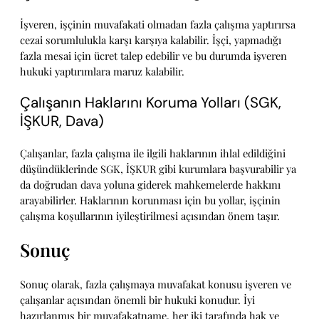
İşveren, işçinin muvafakati olmadan fazla çalışma yaptırırsa
cezai sorumlulukla karşı karşıya kalabilir. İşçi, yapmadığı
fazla mesai için ücret talep edebilir ve bu durumda işveren
hukuki yaptırımlara maruz kalabilir.
Çalışanın Haklarını Koruma Yolları (SGK,
İŞKUR, Dava)
Çalışanlar, fazla çalışma ile ilgili haklarının ihlal edildiğini
düşündüklerinde SGK, İŞKUR gibi kurumlara başvurabilir ya
da doğrudan dava yoluna giderek mahkemelerde hakkını
arayabilirler. Haklarının korunması için bu yollar, işçinin
çalışma koşullarının iyileştirilmesi açısından önem taşır.
Sonuç
Sonuç olarak, fazla çalışmaya muvafakat konusu işveren ve
çalışanlar açısından önemli bir hukuki konudur. İyi
hazırlanmış bir muvafakatname, her iki tarafında hak ve