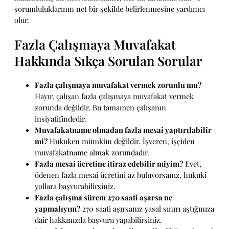
sorumluluklarının net bir şekilde belirlenmesine yardımcı
olur.
Fazla Çalışmaya Muvafakat
Hakkında Sıkça Sorulan Sorular
Fazla çalışmaya muvafakat vermek zorunlu mu?
Hayır, çalışan fazla çalışmaya muvafakat vermek
zorunda değildir. Bu tamamen çalışanın
insiyatifindedir.
Muvafakatname olmadan fazla mesai yaptırılabilir
mi?
Hukuken mümkün değildir. İşveren, işçiden
muvafakatname almak zorundadır.
Fazla mesai ücretine itiraz edebilir miyim?
Evet,
ödenen fazla mesai ücretini az buluyorsanız, hukuki
yollara başvurabilirsiniz.
Fazla çalışma sürem 270 saati aşarsa ne
yapmalıyım?
270 saati aşırsanız yasal sınırı aştığınıza
dair hakkınızda başvuru yapabilirsiniz.