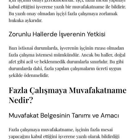
kabul ettiğini işverene yazılı bir muvafakatname ile bildirir.
Bu yazılı onay olmadan işçiyi fazla çalışmaya zorlamak
hukuka aykırıdır.
Zorunlu Hallerde İşverenin Yetkisi
Bazı istisnai durumlarda, işverenin işçinin rızası olmadan
fazla çalışma istemesi mümkündür. Ancak bu haller, doğal
afet gibi acil ve beklenmedik durumlarla sınırlıdır. Bu gibi
durumlarda dahi, fazla yapılan çalışmaların ücreti uygun
şekilde ödenmelidir.
Fazla Çalışmaya Muvafakatname
Nedir?
Muvafakat Belgesinin Tanımı ve Amacı
Fazla çalışmaya muvafakatname, işçinin fazla mesai
yapacağını kabul ettiğini işverene yazılı olarak bildirdiği