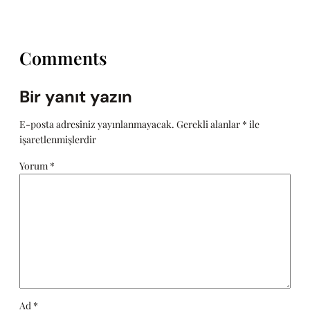
Comments
Bir yanıt yazın
E-posta adresiniz yayınlanmayacak.
Gerekli alanlar
*
ile
işaretlenmişlerdir
Yorum
*
Ad
*