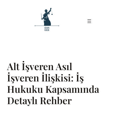
İçeriğe
geç
Alt İşveren Asıl
İşveren İlişkisi: İş
Hukuku Kapsamında
Detaylı Rehber