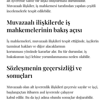
alt işverenle sahte bir ilişki oluşturması durumudur.
Muvazaalı ilişkiler, iş mahkemesi tarafından yapılan çeşitli
incelemelerle tespit edilebilir.
Muvazaalı ilişkilerde iş
mahkemelerinin bakış açısı
İş mahkemeleri, muvazaalı ilişkileri tespit ettiğinde, işçilerin
tazminat hakları ve diğer alacaklarının
korunması yönünde kararlar alır. Bu tür durumlar, iş
hukukunun işçi lehine yorumlanmasına neden olabilir.
Sözleşmenin geçersizliği ve
sonuçları
Muvazaalı olan alt işverenlik ilişkileri geçersiz sayılır ve işçi,
başlangıçtan itibaren asıl işverenle çalışıyor
kabul edilir. Bu da işçi adına olumlu sonuçlar doğurabilir.