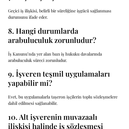
Geçici iş ilişkisi, belirli bir süreliğine işgücü sağlanması
durumunu ifade eder.
8. Hangi durumlarda
arabuluculuk zorunludur?
İş Kanunu’nda yer alan bazı iş hukuku davalarında
arabuluculuk süreci zorunludur.
9. İşveren teşmil uygulamaları
yapabilir mi?
Evet, bu uygulamalarla taşeron işçilerin toplu sözleşmelere
dahil edilmesi sağlanabilir.
10. Alt işverenin muvazaalı
ilişkisi halinde iş sözleşmesi