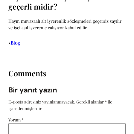
geçerli midir?
Hayır, muvazaalı alt işverenlik sözleşmeleri geçersiz sayılır
ve işçi asıl işverenle çalışıyor kabul edilir.
Blog
•
Comments
Bir yanıt yazın
E-posta adresiniz yayınlanmayacak.
Gerekli alanlar
*
ile
işaretlenmişlerdir
Yorum
*