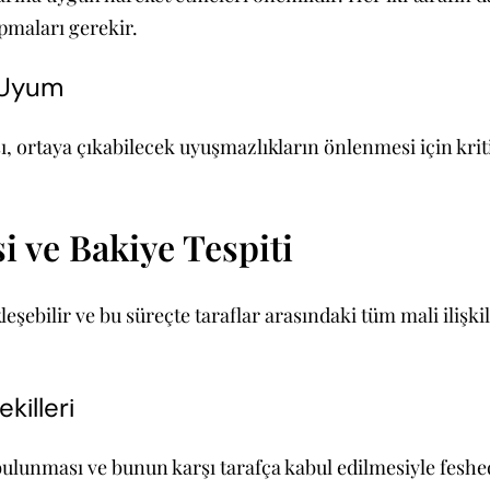
pmaları gerekir.
a Uyum
, ortaya çıkabilecek uyuşmazlıkların önlenmesi için kriti
i ve Bakiye Tespiti
eşebilir ve bu süreçte taraflar arasındaki tüm mali ilişki
killeri
 bulunması ve bunun karşı tarafça kabul edilmesiyle feshe