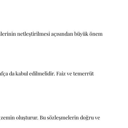
kilerinin netleştirilmesi açısından büyük önem
fça da kabul edilmelidir. Faiz ve temerrüt
li zemin oluşturur. Bu sözleşmelerin doğru ve