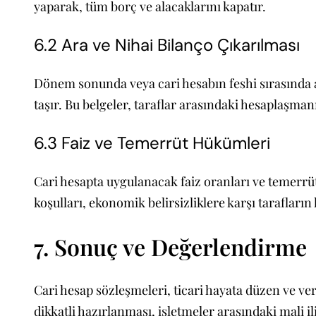
yaparak, tüm borç ve alacaklarını kapatır.
6.2 Ara ve Nihai Bilanço Çıkarılması
Dönem sonunda veya cari hesabın feshi sırasında ar
taşır. Bu belgeler, taraflar arasındaki hesaplaşman
6.3 Faiz ve Temerrüt Hükümleri
Cari hesapta uygulanacak faiz oranları ve temerrüt 
koşulları, ekonomik belirsizliklere karşı tarafların
7. Sonuç ve Değerlendirme
Cari hesap sözleşmeleri, ticari hayata düzen ve ve
dikkatli hazırlanması, işletmeler arasındaki mali i