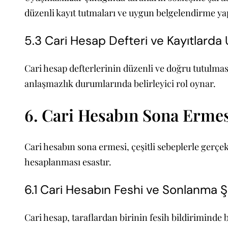
düzenli kayıt tutmaları ve uygun belgelendirme ya
5.3 Cari Hesap Defteri ve Kayıtlard
Cari hesap defterlerinin düzenli ve doğru tutulması
anlaşmazlık durumlarında belirleyici rol oynar.
6. Cari Hesabın Sona Ermes
Cari hesabın sona ermesi, çeşitli sebeplerle gerçekl
hesaplanması esastır.
6.1 Cari Hesabın Feshi ve Sonlanma Şe
Cari hesap, taraflardan birinin fesih bildiriminde