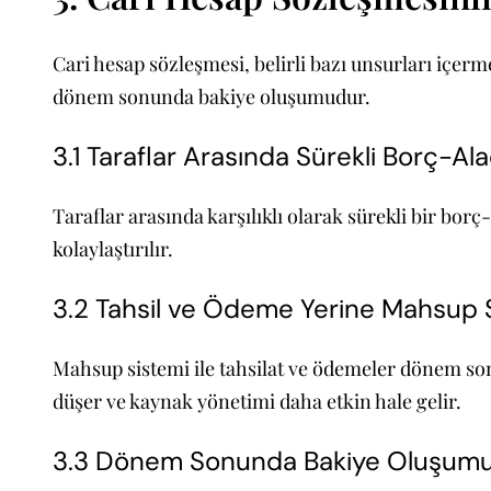
Cari hesap sözleşmesi, belirli bazı unsurları içerme
dönem sonunda bakiye oluşumudur.
3.1 Taraflar Arasında Sürekli Borç-Alac
Taraflar arasında karşılıklı olarak sürekli bir borç
kolaylaştırılır.
3.2 Tahsil ve Ödeme Yerine Mahsup 
Mahsup sistemi ile tahsilat ve ödemeler dönem sonl
düşer ve kaynak yönetimi daha etkin hale gelir.
3.3 Dönem Sonunda Bakiye Oluşum