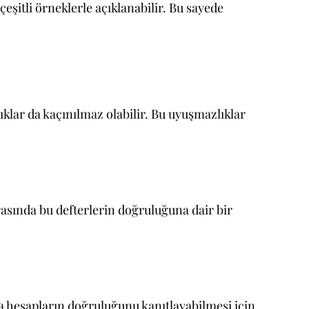
eşitli örneklerle açıklanabilir. Bu sayede
lıklar da kaçınılmaz olabilir. Bu uyuşmazlıklar
rasında bu defterlerin doğruluğuna dair bir
da hesapların doğruluğunu kanıtlayabilmesi için