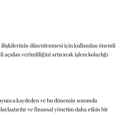
k ilişkilerinin düzenlenmesi için kullanılan önemli
açıdan verimliliğini artırarak işlem kolaylığı
em boyunca kaydeden ve bu dönemin sonunda
laylaştırılır ve finansal yönetim daha etkin bir