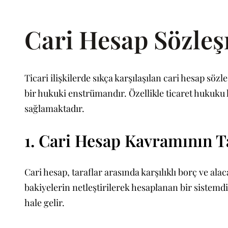
Cari Hesap Sözleş
Ticari ilişkilerde sıkça karşılaşılan cari hesap sö
bir hukuki enstrümandır. Özellikle ticaret hukuku 
sağlamaktadır.
1. Cari Hesap Kavramının 
Cari hesap, taraflar arasında karşılıklı borç ve a
bakiyelerin netleştirilerek hesaplanan bir sistemdi
hale gelir.