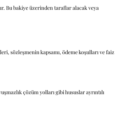
r. Bu bakiye üzerinden taraflar alacak veya
leri, sözleşmenin kapsamı, ödeme koşulları ve faiz
uşmazlık çözüm yolları gibi hususlar ayrıntılı