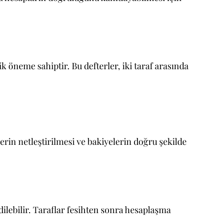
k öneme sahiptir. Bu defterler, iki taraf arasında
lerin netleştirilmesi ve bakiyelerin doğru şekilde
dilebilir. Taraflar fesihten sonra hesaplaşma