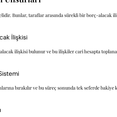
lidir. Bunlar, taraflar arasında sürekli bir borç-alacak i
ak İlişkisi
-alacak ilişkisi bulunur ve bu ilişkiler cari hesapta topla
Sistemi
arına bırakılır ve bu süreç sonunda tek seferde bakiye ka
u