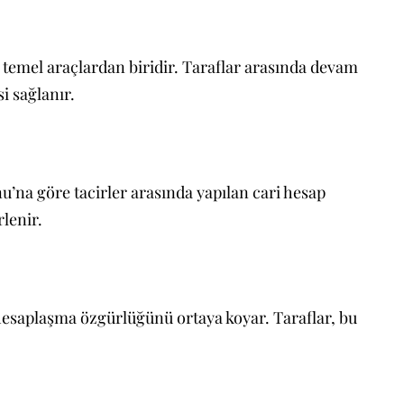
 temel araçlardan biridir. Taraflar arasında devam
si sağlanır.
’na göre tacirler arasında yapılan cari hesap
lenir.
k hesaplaşma özgürlüğünü ortaya koyar. Taraflar, bu