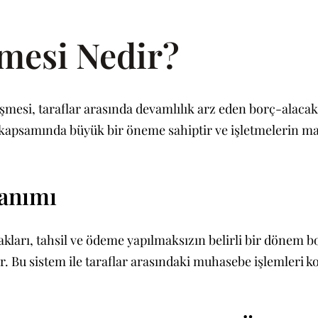
mesi Nedir?
zleşmesi, taraflar arasında devamlılık arz eden borç-alaca
kapsamında büyük bir öneme sahiptir ve işletmelerin mali 
Tanımı
lacakları, tahsil ve ödeme yapılmaksızın belirli bir dön
r. Bu sistem ile taraflar arasındaki muhasebe işlemleri ko