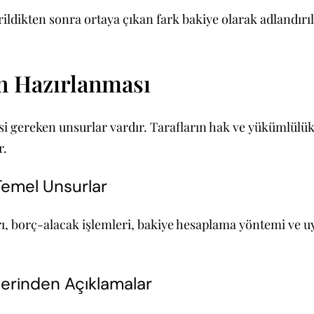
dikten sonra ortaya çıkan fark bakiye olarak adlandırılı
n Hazırlanması
si gereken unsurlar vardır. Tarafların hak ve yükümlülük
r.
Temel Unsurlar
ı, borç-alacak işlemleri, bakiye hesaplama yöntemi ve uy
erinden Açıklamalar