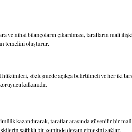
a ve nihai bilançoların çıkarılması, tarafların mali iliş
ın temelini oluşturur.
hükümleri, sözleşmede açıkça belirtilmeli ve her iki tara
 koruyucu kalkanıdır.
rimlilik kazandırarak, taraflar arasında güvenilir bir ma
lişkilerin sağlıklı bir zeminde devam etmesini sağlar.