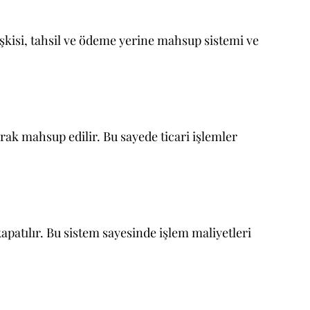
lişkisi, tahsil ve ödeme yerine mahsup sistemi ve
narak mahsup edilir. Bu sayede ticari işlemler
patılır. Bu sistem sayesinde işlem maliyetleri