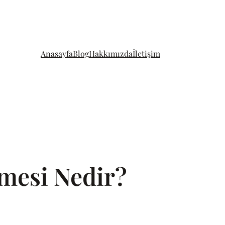
Anasayfa
Blog
Hakkımızda
İletişim
mesi Nedir?