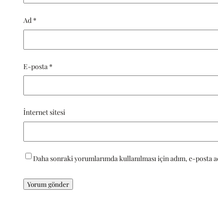
Ad
*
E-posta
*
İnternet sitesi
Daha sonraki yorumlarımda kullanılması için adım, e-posta ad