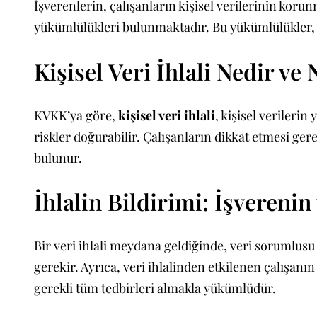
İşverenlerin, çalışanların kişisel verilerinin kor
yükümlülükleri bulunmaktadır. Bu yükümlülükler, ve
Kişisel Veri İhlali Nedir ve 
KVKK’ya göre,
kişisel veri ihlali
, kişisel verilerin
riskler doğurabilir. Çalışanların dikkat etmesi ge
bulunur.
İhlalin Bildirimi: İşveren
Bir veri ihlali meydana geldiğinde, veri sorumlusu 
gerekir. Ayrıca, veri ihlalinden etkilenen çalışa
gerekli tüm tedbirleri almakla yükümlüdür.