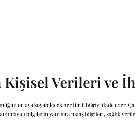
 Kişisel Verileri ve İh
kimliğini ortaya koyabilecek her türlü bilgiyi ifade eder. Ça
nımlayıcı bilgilerin yanı sıra maaş bilgileri, sağlık ver