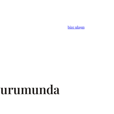
bize ulaşın
i Durumunda