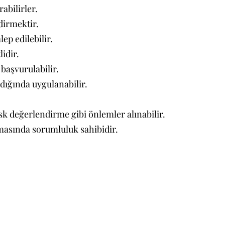
abilirler.
dirmektir.
ep edilebilir.
lidir.
başvurulabilir.
dığında uygulanabilir.
isk değerlendirme gibi önlemler alınabilir.
masında sorumluluk sahibidir.