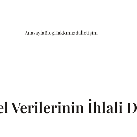
Anasayfa
Blog
Hakkımızda
İletişim
el Verilerinin İhlal