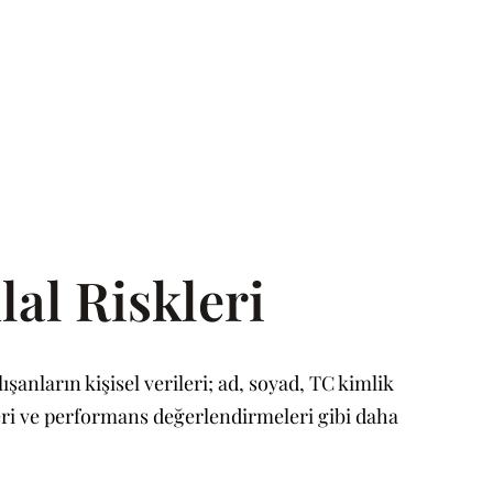
lal Riskleri
lışanların kişisel verileri; ad, soyad, TC kimlik
ileri ve performans değerlendirmeleri gibi daha