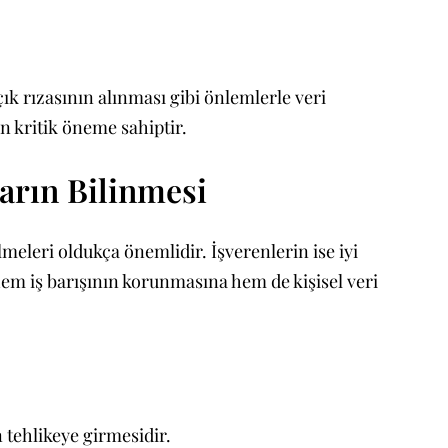
çık rızasının alınması gibi önlemlerle veri
n kritik öneme sahiptir.
ların Bilinmesi
meleri oldukça önemlidir. İşverenlerin ise iyi
hem iş barışının korunmasına hem de kişisel veri
n tehlikeye girmesidir.