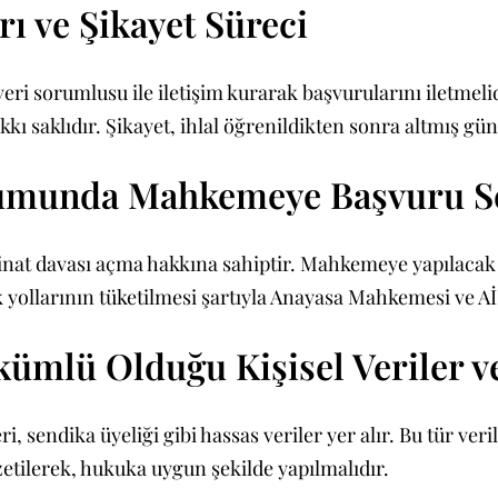
ı ve Şikayet Süreci
 veri sorumlusu ile iletişim kurarak başvurularını iletmeli
kı saklıdır. Şikayet, ihlal öğrenildikten sonra altmış gün
Durumunda Mahkemeye Başvuru S
minat davası açma hakkına sahiptir. Mahkemeye yapılacak 
kuk yollarının tüketilmesi şartıyla Anayasa Mahkemesi v
kümlü Olduğu Kişisel Veriler 
ri, sendika üyeliği gibi hassas veriler yer alır. Bu tür ver
zetilerek, hukuka uygun şekilde yapılmalıdır.