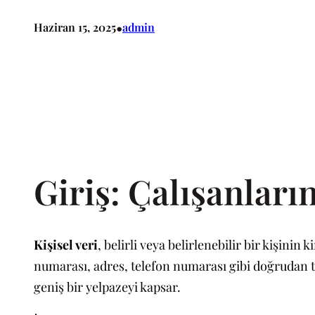
•
Haziran 15, 2025
admin
Giriş: Çalışanların
Kişisel veri
, belirli veya belirlenebilir bir kişinin 
numarası, adres, telefon numarası gibi doğrudan ta
geniş bir yelpazeyi kapsar.