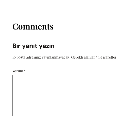
Comments
Bir yanıt yazın
E-posta adresiniz yayınlanmayacak.
Gerekli alanlar
*
ile işaretl
Yorum
*