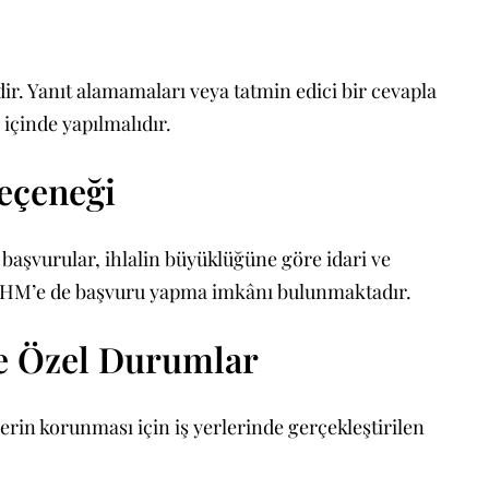
dir. Yanıt alamamaları veya tatmin edici bir cevapla
 içinde yapılmalıdır.
eçeneği
başvurular, ihlalin büyüklüğüne göre idari ve
e AİHM’e de başvuru yapma imkânı bulunmaktadır.
ve Özel Durumlar
ilerin korunması için iş yerlerinde gerçekleştirilen