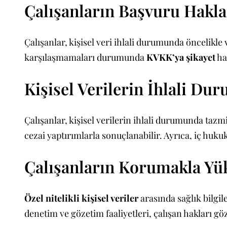
Çalışanların Başvuru Haklar
Çalışanlar, kişisel veri ihlali durumunda öncelikle
karşılaşmamaları durumunda
KVKK’ya şikayet
hak
Kişisel Verilerin İhlali 
Çalışanlar, kişisel verilerin ihlali durumunda taz
cezai yaptırımlarla sonuçlanabilir. Ayrıca, iç hu
Çalışanların Korumakla Yü
Özel nitelikli kişisel veriler
arasında sağlık bilgile
denetim ve gözetim faaliyetleri, çalışan hakları gö