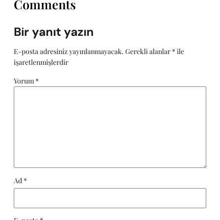
Comments
Bir yanıt yazın
E-posta adresiniz yayınlanmayacak.
Gerekli alanlar
*
ile
işaretlenmişlerdir
Yorum
*
Ad
*