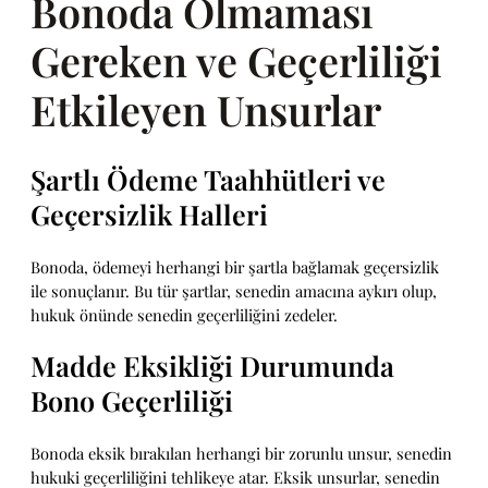
Bonoda Olmaması
Gereken ve Geçerliliği
Etkileyen Unsurlar
Şartlı Ödeme Taahhütleri ve
Geçersizlik Halleri
Bonoda, ödemeyi herhangi bir şartla bağlamak geçersizlik
ile sonuçlanır. Bu tür şartlar, senedin amacına aykırı olup,
hukuk önünde senedin geçerliliğini zedeler.
Madde Eksikliği Durumunda
Bono Geçerliliği
Bonoda eksik bırakılan herhangi bir zorunlu unsur, senedin
hukuki geçerliliğini tehlikeye atar. Eksik unsurlar, senedin