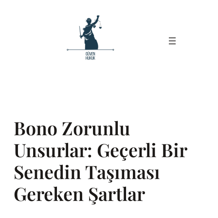
İçeriğe
geç
Bono Zorunlu
Unsurlar: Geçerli Bir
Senedin Taşıması
Gereken Şartlar