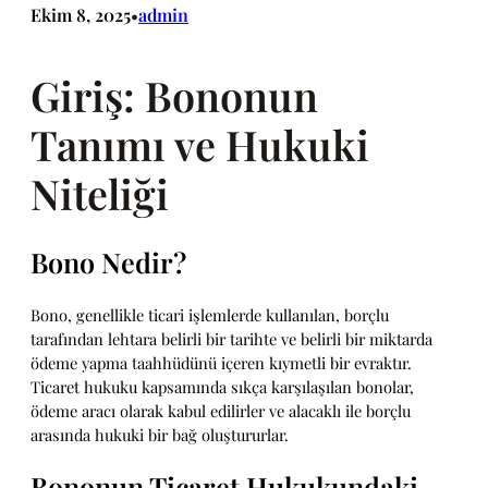
Ekim 8, 2025
admin
•
Giriş: Bononun
Tanımı ve Hukuki
Niteliği
Bono Nedir?
Bono, genellikle ticari işlemlerde kullanılan, borçlu
tarafından lehtara belirli bir tarihte ve belirli bir miktarda
ödeme yapma taahhüdünü içeren kıymetli bir evraktır.
Ticaret hukuku kapsamında sıkça karşılaşılan bonolar,
ödeme aracı olarak kabul edilirler ve alacaklı ile borçlu
arasında hukuki bir bağ oluştururlar.
Bononun Ticaret Hukukundaki