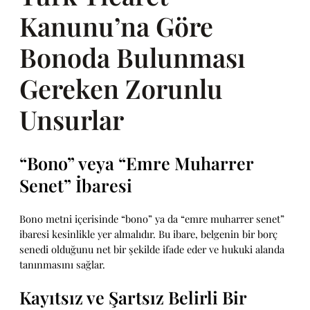
Kanunu’na Göre
Bonoda Bulunması
Gereken Zorunlu
Unsurlar
“Bono” veya “Emre Muharrer
Senet” İbaresi
Bono metni içerisinde “bono” ya da “emre muharrer senet”
ibaresi kesinlikle yer almalıdır. Bu ibare, belgenin bir borç
senedi olduğunu net bir şekilde ifade eder ve hukuki alanda
tanınmasını sağlar.
Kayıtsız ve Şartsız Belirli Bir