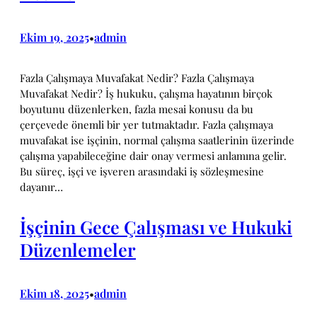
Ekim 19, 2025
admin
•
Fazla Çalışmaya Muvafakat Nedir? Fazla Çalışmaya
Muvafakat Nedir? İş hukuku, çalışma hayatının birçok
boyutunu düzenlerken, fazla mesai konusu da bu
çerçevede önemli bir yer tutmaktadır. Fazla çalışmaya
muvafakat ise işçinin, normal çalışma saatlerinin üzerinde
çalışma yapabileceğine dair onay vermesi anlamına gelir.
Bu süreç, işçi ve işveren arasındaki iş sözleşmesine
dayanır…
İşçinin Gece Çalışması ve Hukuki
Düzenlemeler
Ekim 18, 2025
admin
•