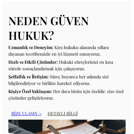
NEDEN GÜVEN
HUKUK?
Uzmanlık ve Deneyim:
Kira hukuku alanında yıllara
dayanan tecrübemizle en iyi hizmeti sunuyoruz.
Hızlı ve Etkili Çözümler:
Hukuki süreçlerinizi en kısa
sürede sonuçlandırmak için çalışıyoruz.
Şeffaflık ve İletişim:
Süreç boyunca her adımda sizi
bilgilendiriyor ve birlikte hareket ediyoruz.
Kişiye Özel Yaklaşım:
Her dava bizim için özeldir; size özel
çözümler geliştiriyoruz.
BİZE ULAŞIN →
DETAYLI BİLGİ