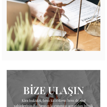
BİZE ULAŞIN
Kira hukuku, hem kiracıların hem de mal
sahiplerinin haklarının korunması açısından büyük