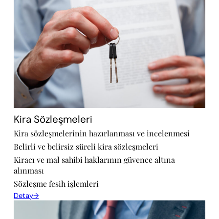
Kira Sözleşmeleri
Kira sözleşmelerinin hazırlanması ve incelenmesi
Belirli ve belirsiz süreli kira sözleşmeleri
Kiracı ve mal sahibi haklarının güvence altına
alınması
Sözleşme fesih işlemleri
Detay→