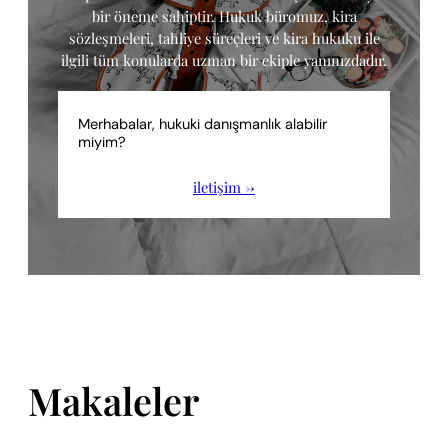
bir öneme sahiptir. Hukuk büromuz, kira
sözleşmeleri, tahliye süreçleri ve kira hukuku ile
ilgili tüm konularda uzman bir ekiple yanınızdadır.
Merhabalar, hukuki danışmanlık alabilir
miyim?
iletişim →
Makaleler