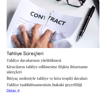
Tahliye Süreçleri
Tahliye davalarının yürütülmesi
Kiracıların tahliye edilmesine ilişkin ihtarname
süreçleri
İhtiyaç nedeniyle tahliye ve kira tespiti davaları
Tahliye taahhütnamesinin hukuki geçerliliği
Detay →