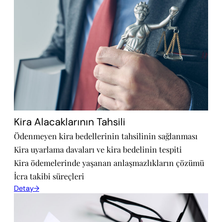
Kira Alacaklarının Tahsili
Ödenmeyen kira bedellerinin tahsilinin sağlanması
Kira uyarlama davaları ve kira bedelinin tespiti
Kira ödemelerinde yaşanan anlaşmazlıkların çözümü
İcra takibi süreçleri
Detay→