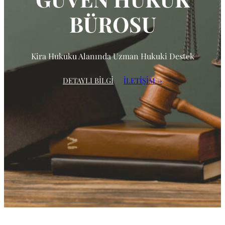
BÜROSU
Kira Hukuku Alanında Uzman Hukuki Destek
DETAYLI BİLGİ
İLETİŞİM →