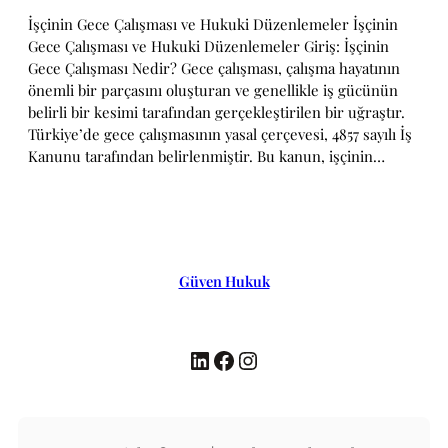
İşçinin Gece Çalışması ve Hukuki Düzenlemeler İşçinin
Gece Çalışması ve Hukuki Düzenlemeler Giriş: İşçinin
Gece Çalışması Nedir? Gece çalışması, çalışma hayatının
önemli bir parçasını oluşturan ve genellikle iş gücünün
belirli bir kesimi tarafından gerçekleştirilen bir uğraştır.
Türkiye’de gece çalışmasının yasal çerçevesi, 4857 sayılı İş
Kanunu tarafından belirlenmiştir. Bu kanun, işçinin…
Güven Hukuk
LinkedIn
Facebook
Instagram