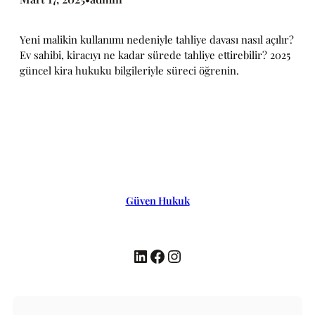
Yeni malikin kullanımı nedeniyle tahliye davası nasıl açılır?
Ev sahibi, kiracıyı ne kadar sürede tahliye ettirebilir? 2025
güncel kira hukuku bilgileriyle süreci öğrenin.
Güven Hukuk
LinkedIn
Facebook
Instagram