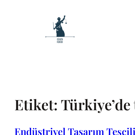
İçeriğe
geç
Etiket:
Türkiye’de 
Endüstriyel Tasarım Tescili