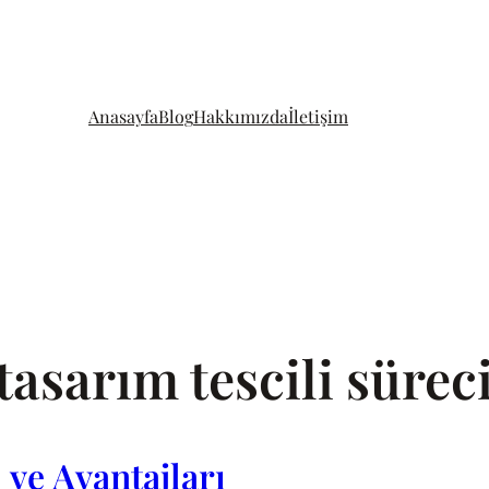
Anasayfa
Blog
Hakkımızda
İletişim
tasarım tescili sürec
 ve Avantajları