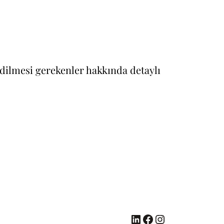
 edilmesi gerekenler hakkında detaylı
LinkedIn
Facebook
Instagram