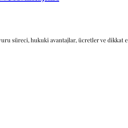
şvuru süreci, hukuki avantajlar, ücretler ve dikkat