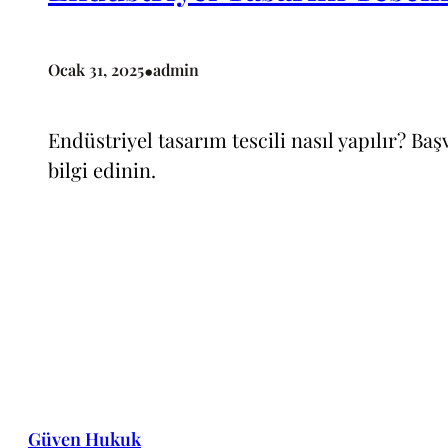
•
Ocak 31, 2025
admin
Endüstriyel tasarım tescili nasıl yapılır? Ba
bilgi edinin.
Güven Hukuk