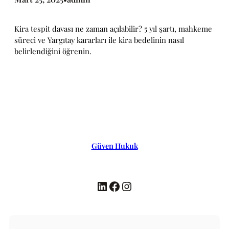
Kira tespit davası ne zaman açılabilir? 5 yıl şartı, mahkeme
süreci ve Yargıtay kararları ile kira bedelinin nasıl
belirlendiğini öğrenin.
Güven Hukuk
LinkedIn
Facebook
Instagram