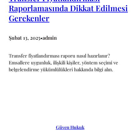
Raporlamasında Dikkat Edilmesi
Gerekenler
Şubat 13, 2025
admin
•
Transfer fiyatlandırması raporu nasıl hazırlanır?
Emsallere uygunluk, ilişkili kişiler, yöntem seçimi ve
belgelendirme yükümlülükleri hakkında bilgi alın.
Güven Hukuk