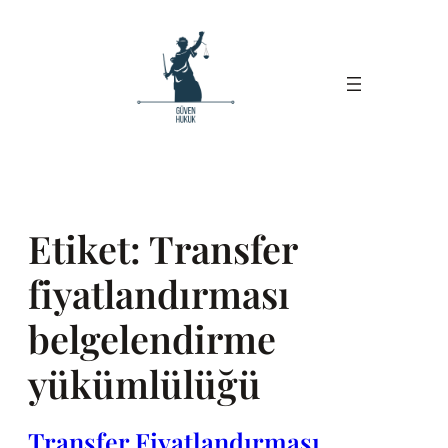
İçeriğe
geç
Etiket:
Transfer
fiyatlandırması
belgelendirme
yükümlülüğü
Transfer Fiyatlandırması