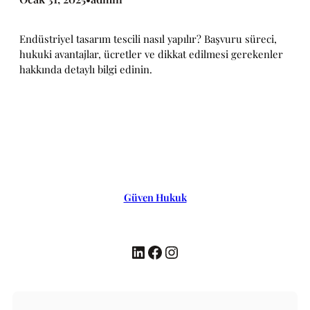
Endüstriyel tasarım tescili nasıl yapılır? Başvuru süreci,
hukuki avantajlar, ücretler ve dikkat edilmesi gerekenler
hakkında detaylı bilgi edinin.
Güven Hukuk
LinkedIn
Facebook
Instagram