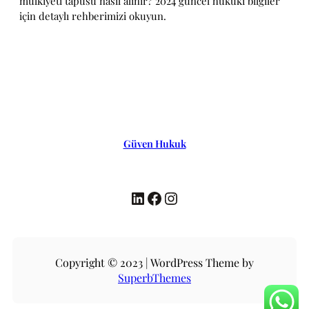
mülkiyeti tapusu nasıl alınır? 2024 güncel hukuki bilgiler
için detaylı rehberimizi okuyun.
Güven Hukuk
LinkedIn
Facebook
Instagram
Copyright © 2023 | WordPress Theme by
SuperbThemes