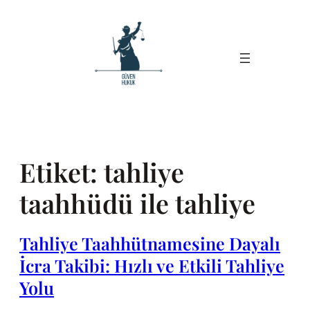
İçeriğe
geç
Etiket:
tahliye
taahhüdü ile tahliye
Tahliye Taahhütnamesine Dayalı
İcra Takibi: Hızlı ve Etkili Tahliye
Yolu