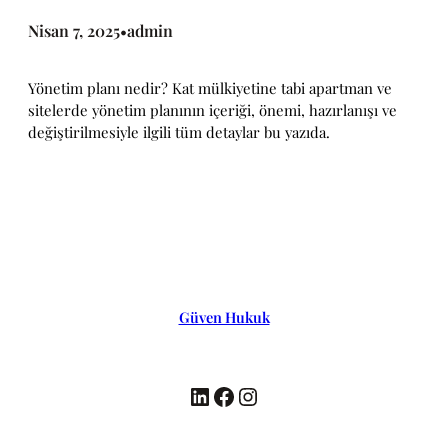
Nisan 7, 2025
admin
•
Yönetim planı nedir? Kat mülkiyetine tabi apartman ve
sitelerde yönetim planının içeriği, önemi, hazırlanışı ve
değiştirilmesiyle ilgili tüm detaylar bu yazıda.
Güven Hukuk
LinkedIn
Facebook
Instagram