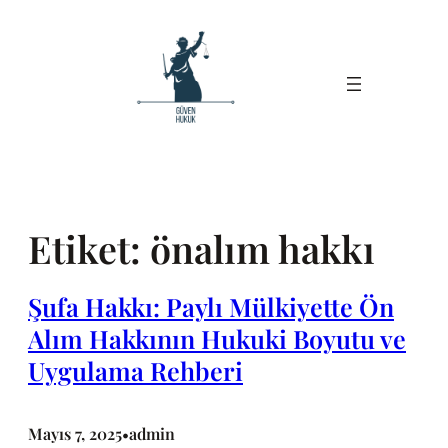
İçeriğe
geç
Etiket:
önalım hakkı
Şufa Hakkı: Paylı Mülkiyette Ön
Alım Hakkının Hukuki Boyutu ve
Uygulama Rehberi
Mayıs 7, 2025
admin
•