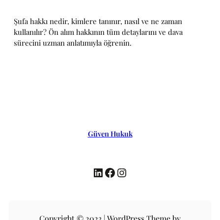
Şufa hakkı nedir, kimlere tanınır, nasıl ve ne zaman
kullanılır? Ön alım hakkının tüm detaylarını ve dava
sürecini uzman anlatımıyla öğrenin.
Güven Hukuk
LinkedIn
Facebook
Instagram
Copyright © 2023 | WordPress Theme by