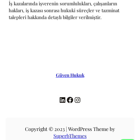
İş kazalarında işverenin sorumlulukları, çalışanların
hakları, iş kazası sonrası hukuki süreçler ve tazminat
talepleri hakkında detaylı bilgiler verilmiştir.
Güven Hukuk
LinkedIn
Facebook
Instagram
Copyright © 2023 | WordPress Theme by
SuperbThemes