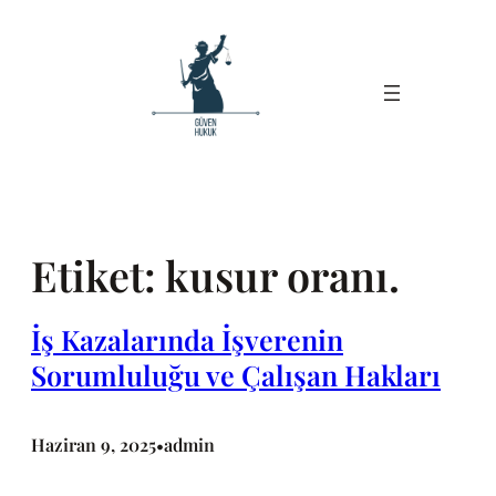
İçeriğe
geç
Etiket:
kusur oranı.
İş Kazalarında İşverenin
Sorumluluğu ve Çalışan Hakları
Haziran 9, 2025
admin
•