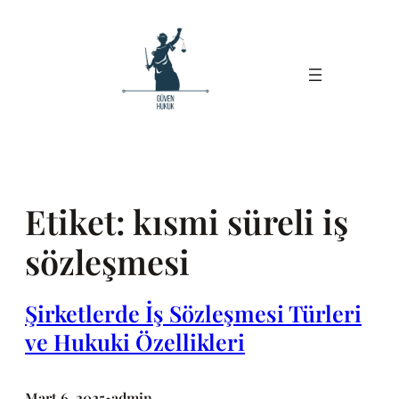
İçeriğe
geç
Etiket:
kısmi süreli iş
sözleşmesi
Şirketlerde İş Sözleşmesi Türleri
ve Hukuki Özellikleri
Mart 6, 2025
admin
•