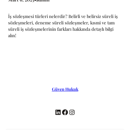
İş sözleşmesi türleri nelerdir? Belirli ve belirsiz süreli iş
sözleşmeleri, deneme süreli sözleşmeler, kısmi ve tam
süreli iş sözleşmelerinin farkları hakkında detaylı bilgi
alın!
Güven Hukuk
LinkedIn
Facebook
Instagram