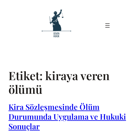
İçeriğe
geç
Etiket:
kiraya veren
ölümü
Kira Sözleşmesinde Ölüm
Durumunda Uygulama ve Hukuki
Sonuçlar