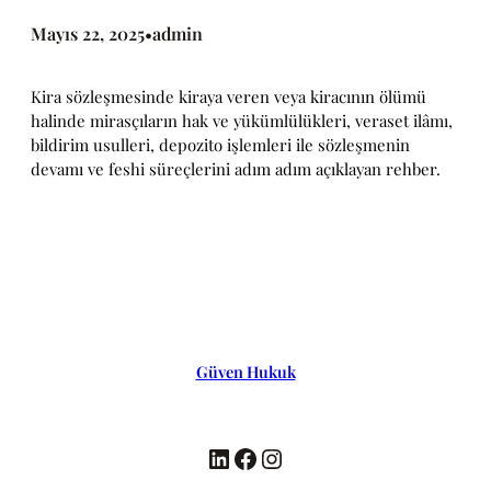
Mayıs 22, 2025
admin
•
Kira sözleşmesinde kiraya veren veya kiracının ölümü
halinde mirasçıların hak ve yükümlülükleri, veraset ilâmı,
bildirim usulleri, depozito işlemleri ile sözleşmenin
devamı ve feshi süreçlerini adım adım açıklayan rehber.
Güven Hukuk
LinkedIn
Facebook
Instagram