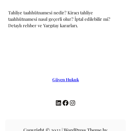
Tahliye taahhütnamesi nedir? Kiracı tahliye
taahhütnamesi nasıl geçerli olur? İptal edilebilir mi?
Detaylı rehber ve Yargıtay kararları.
Güven Hukuk
LinkedIn
Facebook
Instagram
Copyright © 2023 | WordPress Theme by