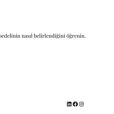
 bedelinin nasıl belirlendiğini öğrenin.
LinkedIn
Facebook
Instagram