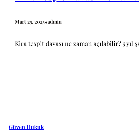
•
Mart 25, 2025
admin
Kira tespit davası ne zaman açılabilir? 5 yıl 
Güven Hukuk