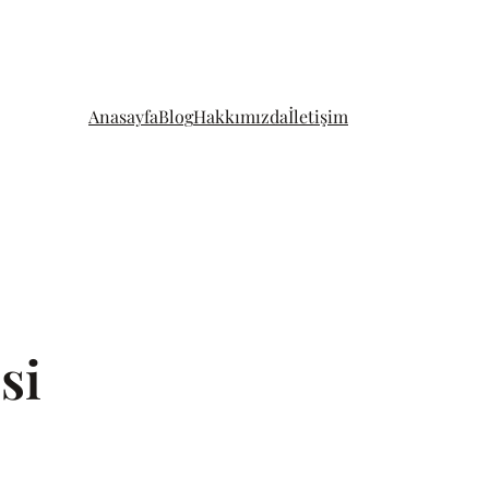
Anasayfa
Blog
Hakkımızda
İletişim
si