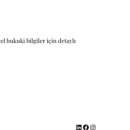
el hukuki bilgiler için detaylı
LinkedIn
Facebook
Instagram