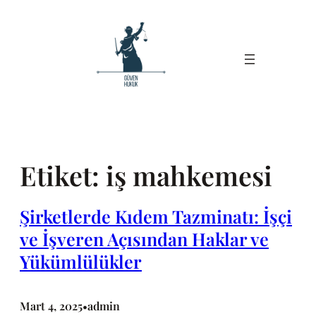
İçeriğe
geç
Etiket:
iş mahkemesi
Şirketlerde Kıdem Tazminatı: İşçi
ve İşveren Açısından Haklar ve
Yükümlülükler
Mart 4, 2025
admin
•