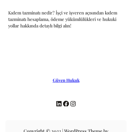
Kıdem tazminatı nedir? İşçi ve işveren açısından kıdem
tazminatı hesaplama, ödeme yükümlülükleri ve hukuki
yollar hakkında detaylı bilgi alın!
Güven Hukuk
LinkedIn
Facebook
Instagram
Copyright © 2023 | WordPress Theme by