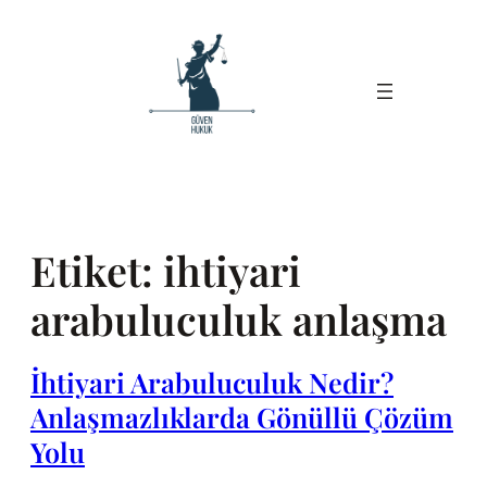
İçeriğe
geç
Etiket:
ihtiyari
arabuluculuk anlaşma
İhtiyari Arabuluculuk Nedir?
Anlaşmazlıklarda Gönüllü Çözüm
Yolu