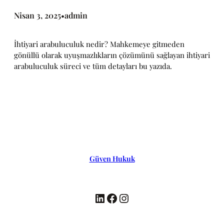
Nisan 3, 2025
admin
•
İhtiyari arabuluculuk nedir? Mahkemeye gitmeden
gönüllü olarak uyuşmazlıkların çözümünü sağlayan ihtiyari
arabuluculuk süreci ve tüm detayları bu yazıda.
Güven Hukuk
LinkedIn
Facebook
Instagram