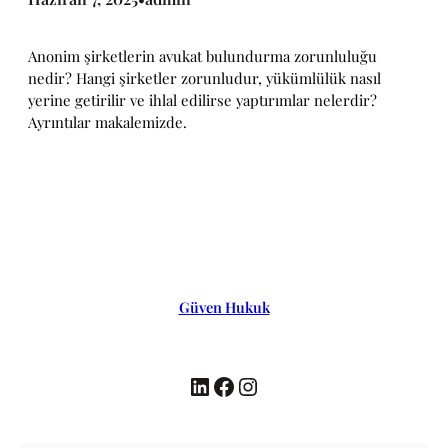
Anonim şirketlerin avukat bulundurma zorunluluğu
nedir? Hangi şirketler zorunludur, yükümlülük nasıl
yerine getirilir ve ihlal edilirse yaptırımlar nelerdir?
Ayrıntılar makalemizde.
Güven Hukuk
LinkedIn
Facebook
Instagram